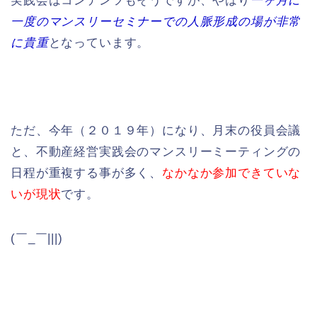
実践会はコンテンツもそうですが、やはり
一ヶ月に
一度のマンスリーセミナーでの人脈形成の場が非常
に貴重
となっています。
ただ、今年（２０１９年）になり、月末の役員会議
と、不動産経営実践会のマンスリーミーティングの
日程が重複する事が多く、
なかなか参加できていな
いが現状
です。
(￣_￣|||)