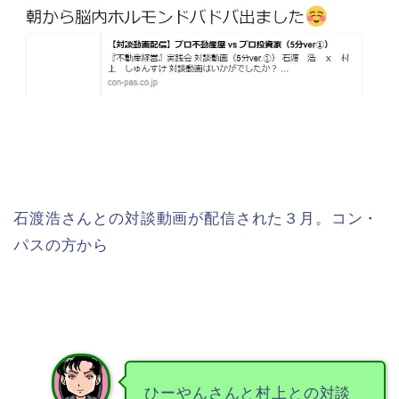
石渡浩さんとの対談動画が配信された３月。コン・
パスの方から
ひーやんさんと村上との対談