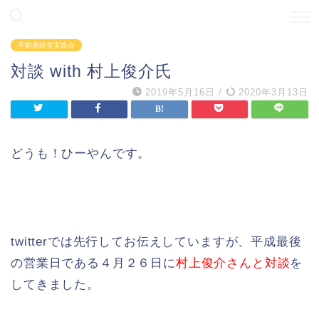
不動産経営実践会
対談 with 村上俊介氏
2019年5月16日
/
2020年3月13日
どうも！ひーやんです。
twitterでは先行してお伝えしていますが、平成最後
の営業日である４月２６日に
村上俊介さんと対談
を
してきました。