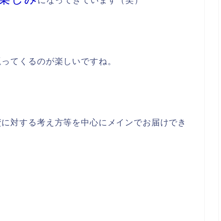
になってきています（笑）
に返ってくるのが楽しいですね。
産投資に対する考え方等を中心にメインでお届けでき