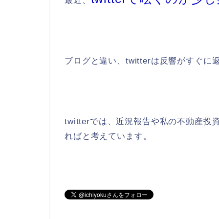
最近、
ブログと違い、twitterは反響がすぐ
twitterでは、近況報告や私の不動
ればと考えています。