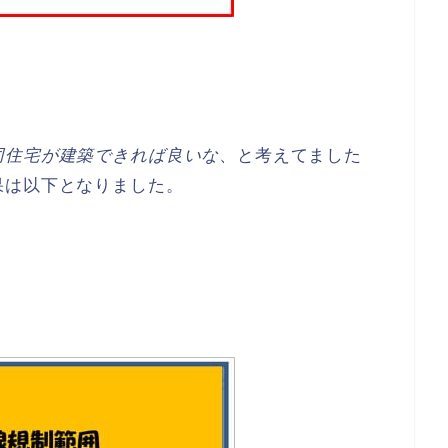
同住宅が建築できれば良いな
、と考えてました
果は以下となりました。