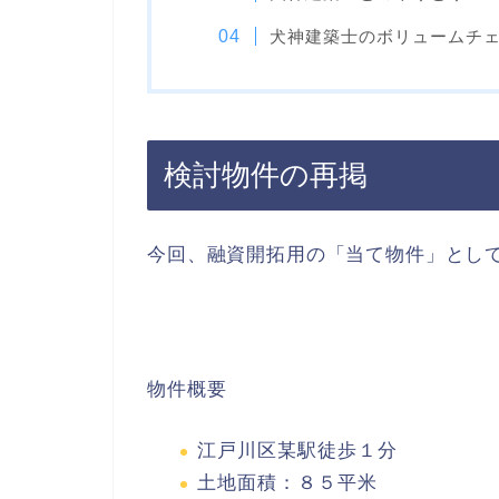
犬神建築士のボリュームチ
検討物件の再掲
今回、融資開拓用の「当て物件」とし
物件概要
江戸川区某駅徒歩１分
土地面積：８５平米