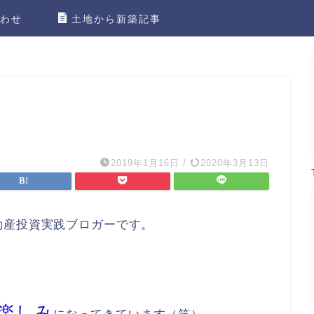
わせ
土地から新築記事
2019年1月16日
/
2020年3月13日
動産投資実践ブロガーです。
し楽しみ