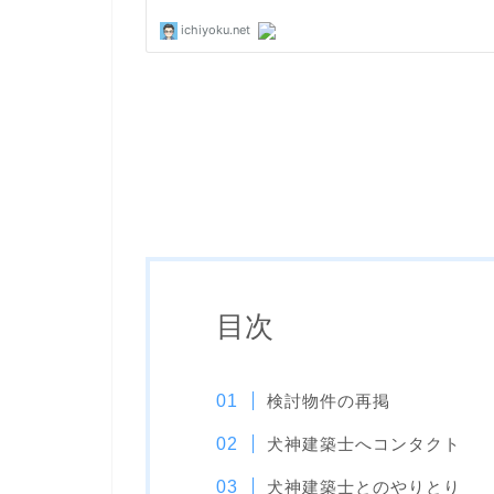
目次
検討物件の再掲
犬神建築士へコンタクト
犬神建築士とのやりとり