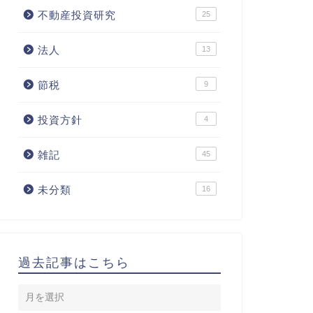
不動産投資研究
25
法人
13
節税
9
投資方針
4
雑記
45
未分類
16
過去記事はこちら