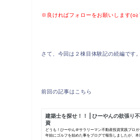
※良ければフォローをお願いします(o≧▽
さて、今回は２棟目体験記の続編です
前回の記事はこちら