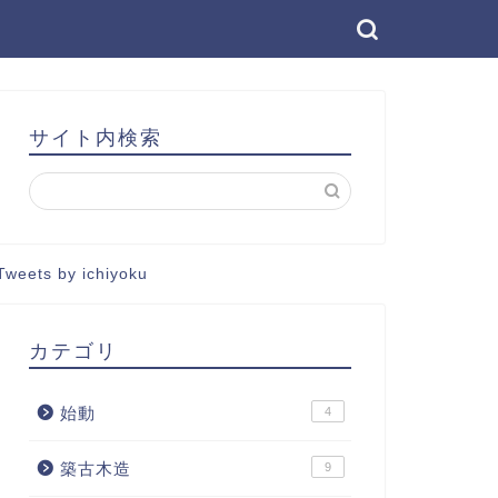
サイト内検索
Tweets by ichiyoku
カテゴリ
始動
4
築古木造
9