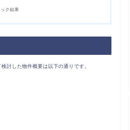
ェック結果
て検討した物件概要は以下の通りです。