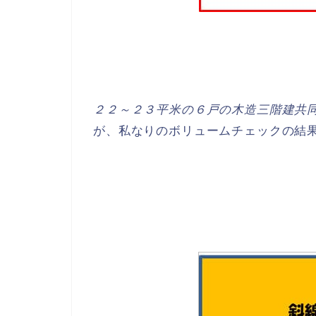
２２～２３平米の６戸の木造三階建共
が、私なりのボリュームチェックの結