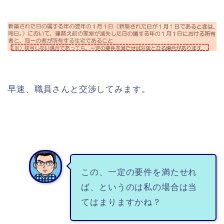
早速、職員さんと交渉してみます。
この、一定の要件を満たせれ
ば、というのは私の場合は当
てはまりますかね？