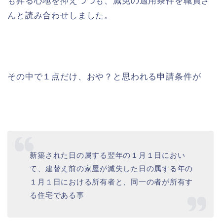
も昇る心地を抑えつつも、減免の適用条件を職員さ
んと読み合わせしました。
その中で１点だけ、おや？と思われる申請条件が
新築された日の属する翌年の１月１日におい
て、建替え前の家屋が滅失した日の属する年の
１月１日における所有者と、同一の者が所有す
る住宅である事