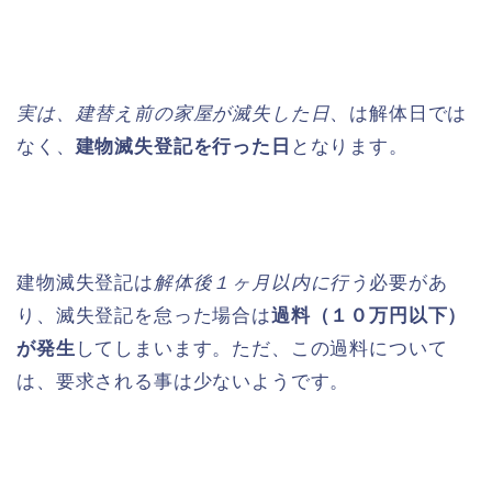
実は、建替え前の家屋が滅失した日
、は解体日では
なく、
建物滅失登記を行った日
となります。
建物滅失登記は
解体後１ヶ月以内に行う
必要があ
り、滅失登記を怠った場合は
過料（１０万円以下）
が発生
してしまいます。ただ、この過料について
は、要求される事は少ないようです。