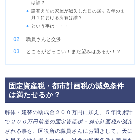
は誰？
建替え前の家屋が滅失した日の属する年の１
月１における所有は誰？
という事は・・・・
職員さんと交渉
ところがどっこい！まだ望みはあるか！？
固定資産税・都市計画税の減免条件
は満たせるか？
解体・建替の助成金２００万円に加え、５年間累計
で
２００万円前後の固定資産税・都市計画税が減免
される
事を、区役所の職員さんにお聞きして、天に