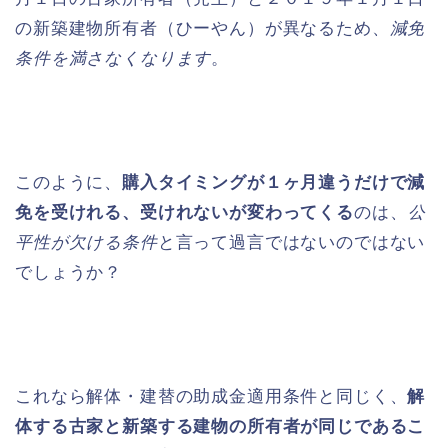
の新築建物所有者（ひーやん）が異なるため、
減免
条件を満さなくなります
。
このように、
購入タイミングが１ヶ月違うだけで減
免を受けれる、受けれないが変わってくる
のは、
公
平性が欠ける条件
と言って過言ではないのではない
でしょうか？
これなら解体・建替の助成金適用条件と同じく、
解
体する古家と新築する建物の所有者が同じであるこ