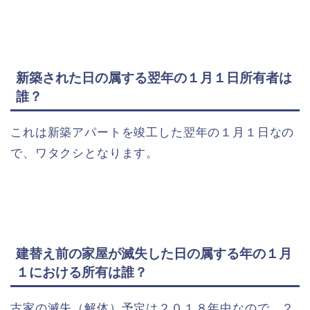
新築された日の属する翌年の１月１日所有者は
誰？
これは新築アパートを竣工した翌年の１月１日なの
で、ワタクシとなります。
建替え前の家屋が滅失した日の属する年の１月
１における所有は誰？
古家の滅失（解体）予定は２０１８年中なので、２