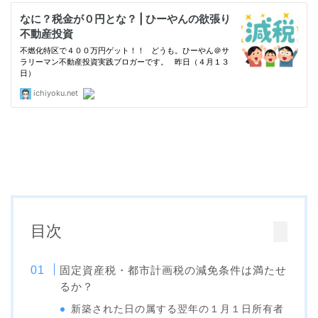
目次
固定資産税・都市計画税の減免条件は満たせ
るか？
新築された日の属する翌年の１月１日所有者