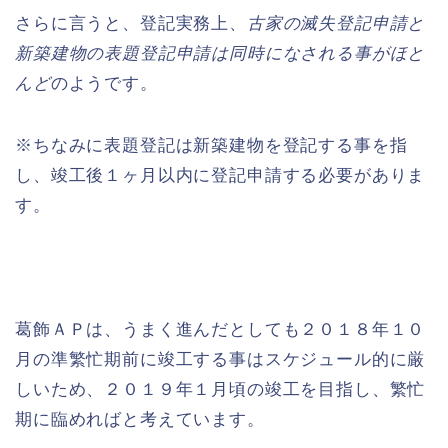
さらに言うと、登記実務上、
古家の滅失登記申請と
新築建物の表題登記申請は同時になされる事がほと
んど
のようです。
※ちなみに表題登記は新築建物を登記する事を指
し、竣工後１ヶ月以内に登記申請する必要がありま
す。
葛飾ＡＰは、うまく進んだとしても２０１８年１０
月の準繁忙期前に竣工する事はスケジュール的に厳
しいため、２０１９年１月頃の竣工を目指し、繁忙
期に臨めればと考えています。