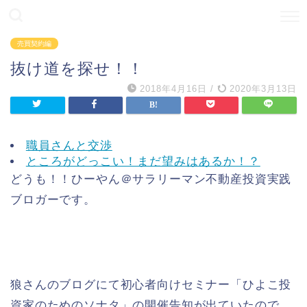
売買契約編
抜け道を探せ！！
2018年4月16日
/
2020年3月13日
職員さんと交渉
ところがどっこい！まだ望みはあるか！？
どうも！！ひーやん＠サラリーマン不動産投資実践
ブロガーです。
狼さんのブログにて初心者向けセミナー「ひよこ投
資家のためのソナタ」の開催告知が出ていたので、