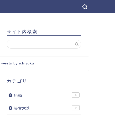
サイト内検索
Tweets by ichiyoku
カテゴリ
始動
4
築古木造
9