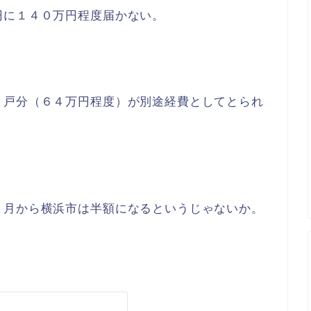
円に１４０万円程度届かない。
４戸分（６４万円程度）が別途経費としてとられ
４月から横浜市は半額になるというじゃないか。