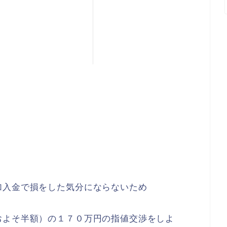
加入金で損をした気分にならないため
およそ半額）の１７０万円の指値交渉をしよ