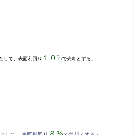
１０%
として、表面利回り
で売却とする」
８%
るとして、表面利回り
で売却とする」