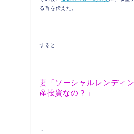
る旨を伝えた。
すると
妻「ソーシャルレンディ
産投資なの？」
・