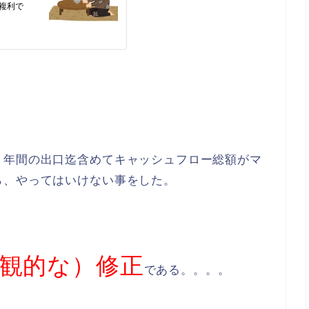
０年間の出口迄含めてキャッシュフロー総額がマ
ら、やってはいけない事をした。
観的な）修正
である。。。。