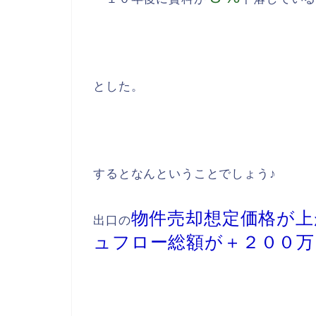
とした。
するとなんということでしょう♪
物件売却想定価格が上
出口の
ュフロー総額が＋２００万