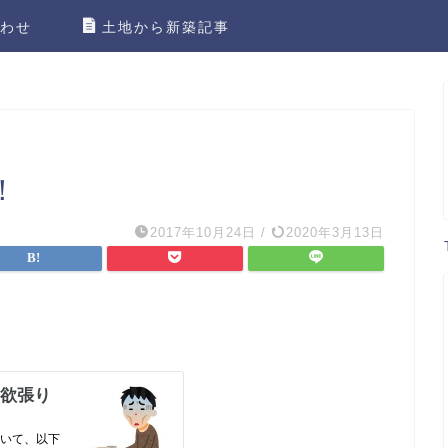
わせ
土地から新築記事
！
2017年10月24日
/
2020年3月13日