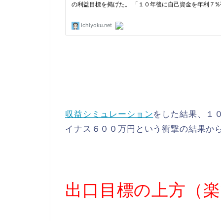
収益シミュレーション
をした結果、１
イナス６００万円という衝撃の結果か
出口目標の上方（楽