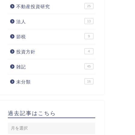
不動産投資研究
25
法人
13
節税
9
投資方針
4
雑記
45
未分類
16
過去記事はこちら