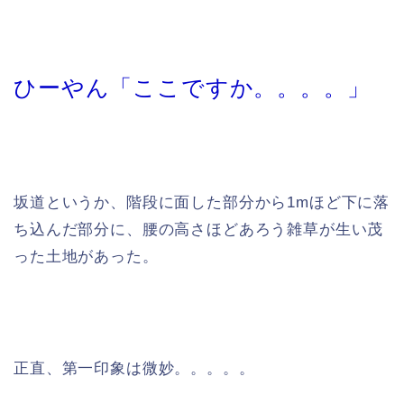
ひーやん「ここですか。。。。」
坂道というか、階段に面した部分から1mほど下に落
ち込んだ部分に、腰の高さほどあろう雑草が生い茂
った土地があった。
正直、第一印象は微妙。。。。。