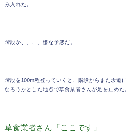
み入れた。
階段か、、、、嫌な予感だ。
階段を100m程登っていくと、階段からまた坂道に
なろうかとした地点で草食業者さんが足を止めた。
草食業者さん「ここです」