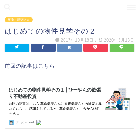
築浅・新築建売
はじめての物件見学その２
2017年10月18日
/
2020年3月13日
前回の記事はこちら