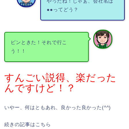
やったね！じゃぁ、会社名は
●●ってどう？
ピンときた！それで行こ
う！！
すんごい説得、楽だった
んですけど！？
いやー、何はともあれ、良かった良かった(^^)
続きの記事はこちら