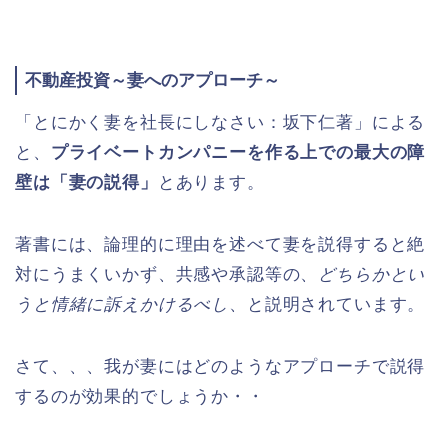
不動産投資～妻へのアプローチ～
「とにかく妻を社長にしなさい：坂下仁著」による
と、
プライベートカンパニーを作る上での最大の障
壁は「妻の説得」
とあります。
著書には、論理的に理由を述べて妻を説得すると絶
対にうまくいかず、共感や承認等の、
どちらかとい
うと情緒に訴えかけるべし
、と説明されています。
さて、、、我が妻にはどのようなアプローチで説得
するのが効果的でしょうか・・