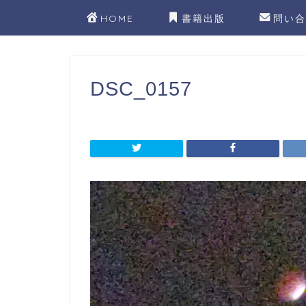
HOME
書籍出版
問い合
DSC_0157