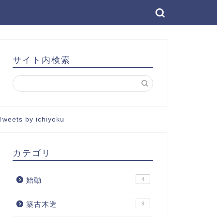
サイト内検索
Tweets by ichiyoku
カテゴリ
始動
4
築古木造
9