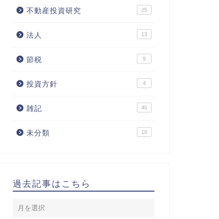
不動産投資研究
25
法人
13
節税
9
投資方針
4
雑記
45
未分類
16
過去記事はこちら