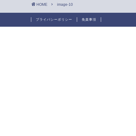
HOME
image-10
プライバシーポリシー
免責事項