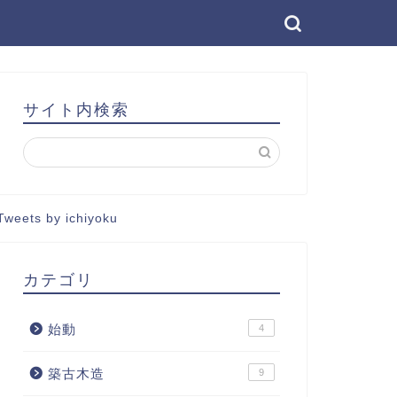
サイト内検索
Tweets by ichiyoku
カテゴリ
始動
4
築古木造
9