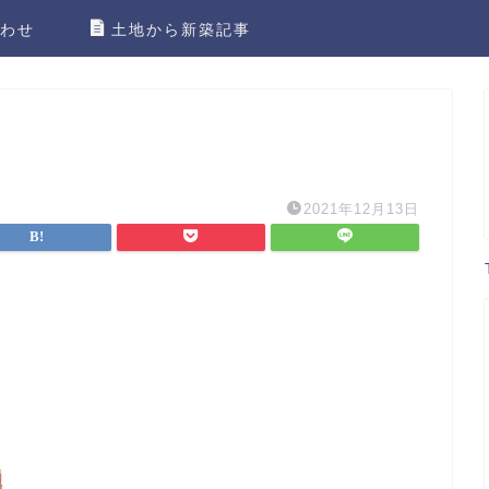
わせ
土地から新築記事
2021年12月13日