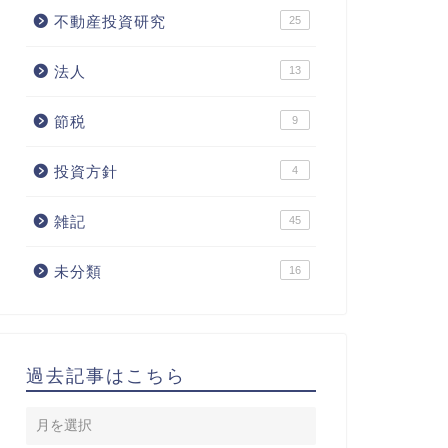
不動産投資研究
25
法人
13
節税
9
投資方針
4
雑記
45
未分類
16
過去記事はこちら