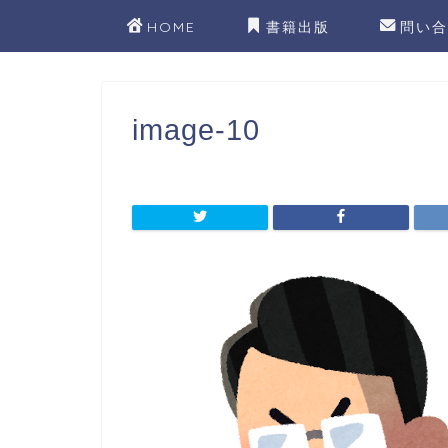
HOME
書籍出版
問い合
image-10