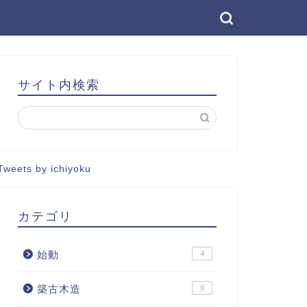
サイト内検索
Tweets by ichiyoku
カテゴリ
始動
4
築古木造
9