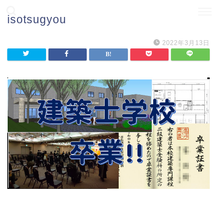
isotsugyou
2022年3月13日
HOME