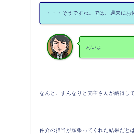
・・・そうですね。では、週末にお
あいよ
なんと、すんなりと売主さんが納得し
仲介の担当が頑張ってくれた結果だと