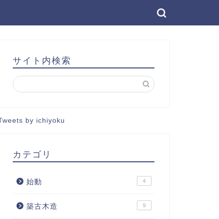
サイト内検索
Tweets by ichiyoku
カテゴリ
始動
4
築古木造
9