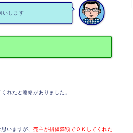
伺いします
てくれたと連絡がありました。
は思いますが、
売主が指値満額でＯＫしてくれた