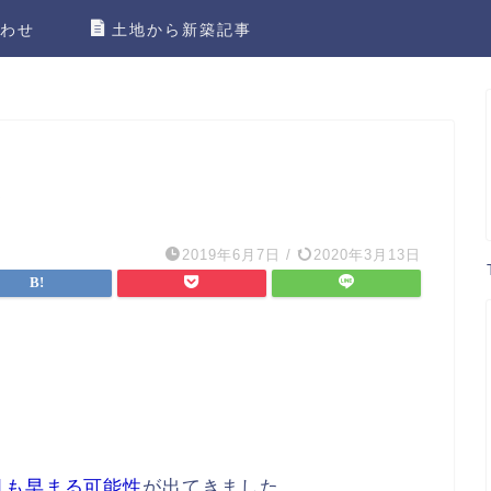
わせ
土地から新築記事
！
2019年6月7日
/
2020年3月13日
月も早まる可能性
が出てきました。