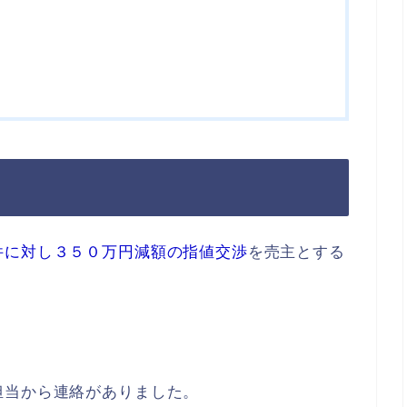
出
件に対し３５０万円減額の指値交渉
を売主とする
担当から連絡がありました。