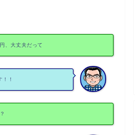
円、大丈夫だって
す！！
？