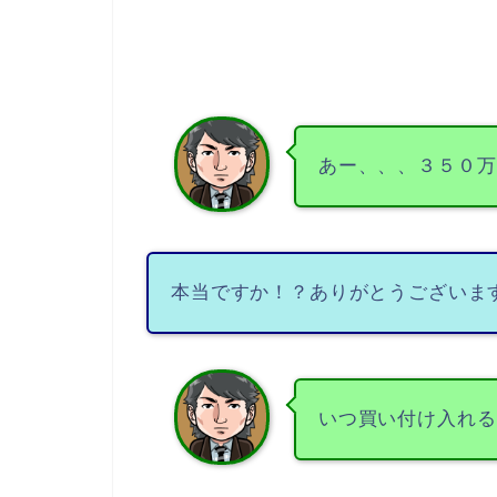
あー、、、３５０万
本当ですか！？ありがとうございま
いつ買い付け入れる