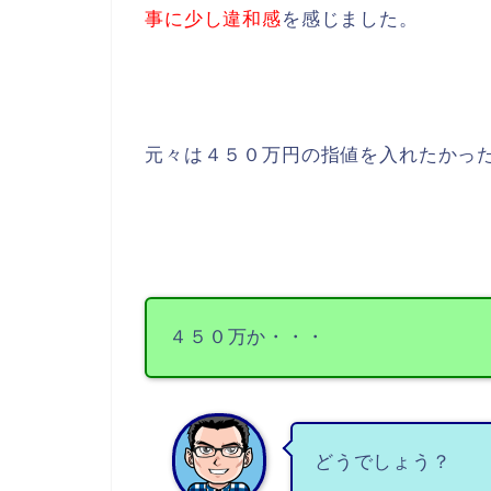
事に少し違和感
を感じました。
元々は４５０万円の指値を入れたかっ
４５０万か・・・
どうでしょう？