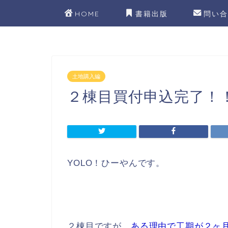
HOME
書籍出版
問い合
土地購入編
２棟目買付申込完了！
YOLO！ひーやんです。
２棟目ですが、
ある理由で工期が２ヶ