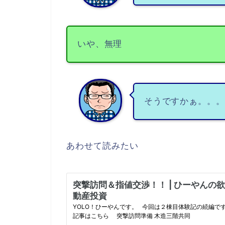
いや、無理
そうですかぁ。。。
あわせて読みたい