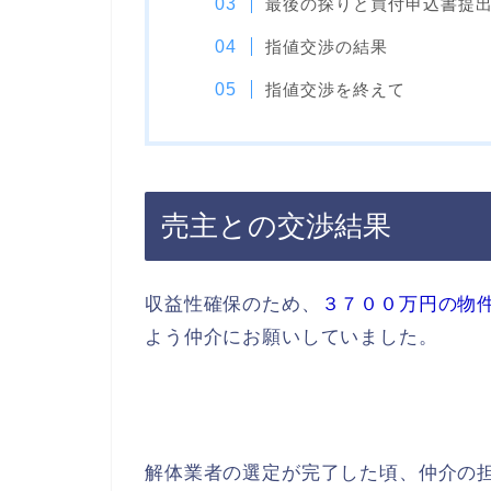
最後の探りと買付申込書提
指値交渉の結果
指値交渉を終えて
売主との交渉結果
収益性確保のため、
３７００万円の物
よう仲介にお願いしていました。
解体業者の選定が完了した頃、仲介の