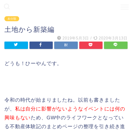
未分類
土地から新築編
2019年5月3日
/
2020年3月13日
どうも！ひーやんです。
令和の時代が始まりましたね。以前も書きました
が、
私は自分に影響がないようなイベントには何の
興味もない
ため、GW中のライフワークとなってい
る不動産体験記のまとめページの整理を引き続き進