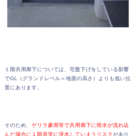
１階共用廊下については、宅盤下げをしている影響
でGL（グランドレベル＝地面の高さ）よりも低い位
置にあります。
そのため、
ゲリラ豪雨等で共用廊下に雨水が流れ込
んだ場合に１階居室に浸水していまうリスク
があり