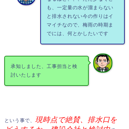
も、一定量の水が溜まらない
と排水されない今の作りはイ
マイチなので、梅雨の時期ま
でには、何とかしたいです
承知しました、工事担当と検
討いたします
現時点で絶賛、排水口を
という事で、