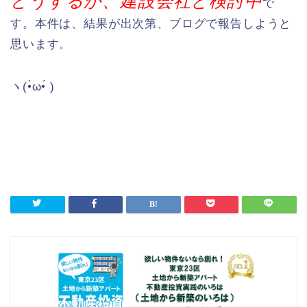
どうするか、建設会社と検討中
で
す。本件は、結果が出次第、ブログで報告しようと
思います。
ヽ(•̀ω•́ )ゝ