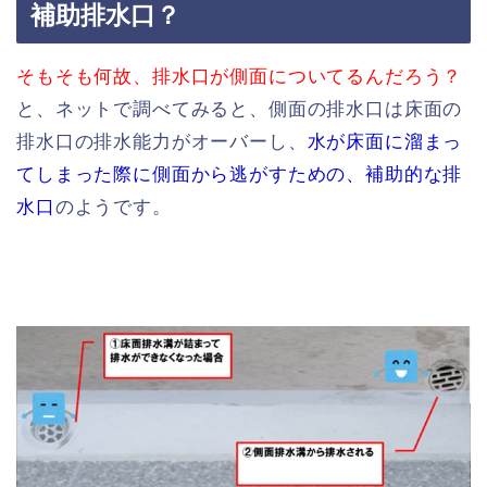
補助排水口？
そもそも何故、排水口が側面についてるんだろう？
と、ネットで調べてみると、側面の排水口は床面の
排水口の排水能力がオーバーし、
水が床面に溜まっ
てしまった際に側面から逃がすための、補助的な排
水口
のようです。