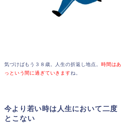
気づけばもう３８歳。人生の折返し地点。
時間はあ
っという間に過ぎていきます
ね。
今より若い時は人生において二度
とこない