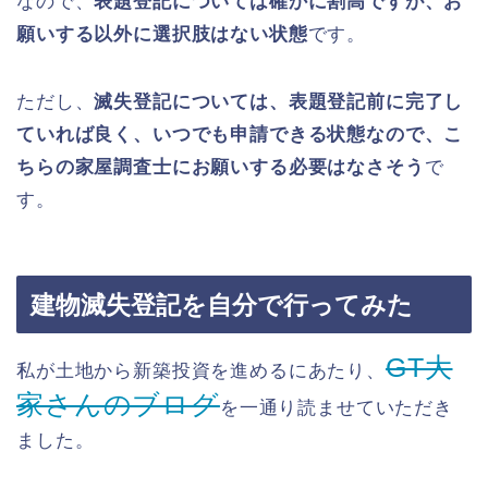
なので、
表題登記については確かに割高ですが、お
願いする以外に選択肢はない状態
です。
ただし、
滅失登記については、表題登記前に完了し
ていれば良く、いつでも申請できる状態なので、こ
ちらの家屋調査士にお願いする必要はなさそう
で
す。
建物滅失登記を自分で行ってみた
GT大
私が土地から新築投資を進めるにあたり、
家さんのブログ
を一通り読ませていただき
ました。