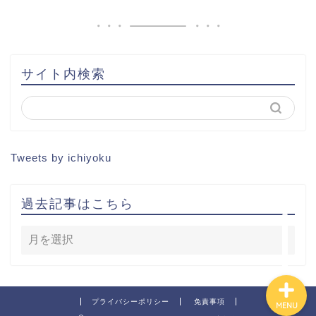
問い合わせ
土地から新築記事
サイト内検索
1棟目
2棟目
Tweets by ichiyoku
3棟目
過去記事はこちら
4棟目
プライバシーポリシー
免責事項
MENU