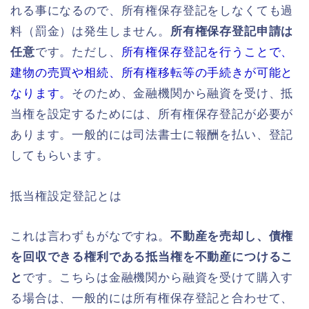
れる事になるので、所有権保存登記をしなくても過
料（罰金）は発生しません。
所有権保存登記申請は
任意
です。ただし、
所有権保存登記を行うことで、
建物の売買や相続、所有権移転等の手続きが可能と
なります。
そのため、金融機関から融資を受け、抵
当権を設定するためには、所有権保存登記が必要が
あります。一般的には司法書士に報酬を払い、登記
してもらいます。
抵当権設定登記とは
これは言わずもがなですね。
不動産を売却し、債権
を回収できる権利である抵当権を不動産につけるこ
と
です。こちらは金融機関から融資を受けて購入す
る場合は、一般的には所有権保存登記と合わせて、