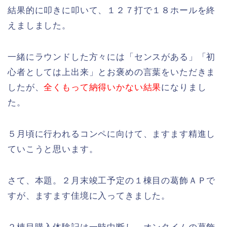
結果的に叩きに叩いて、１２７打で１８ホールを終
えましました。
一緒にラウンドした方々には「センスがある」「初
心者としては上出来」とお褒めの言葉をいただきま
したが、
全くもって納得いかない結果
になりまし
た。
５月頃に行われるコンペに向けて、ますます精進し
ていこうと思います。
さて、本題。２月末竣工予定の１棟目の葛飾ＡＰで
すが、ますます佳境に入ってきました。