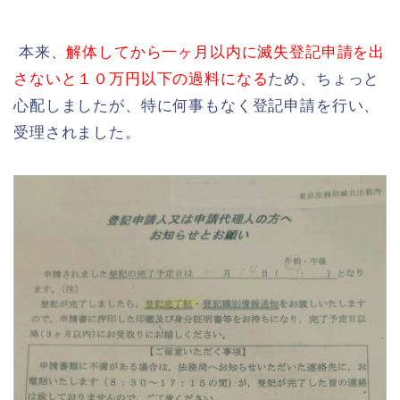
本来、
解体してから一ヶ月以内に滅失登記申請を出
さないと１０万円以下の過料になる
ため、ちょっと
心配しましたが、特に何事もなく登記申請を行い、
受理されました。