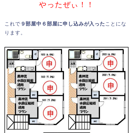
やったぜぃ！！
これで
９部屋中６部屋に申し込みが入った
ことにな
ります。