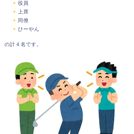
役員
上席
同僚
ひーやん
の計４名です。