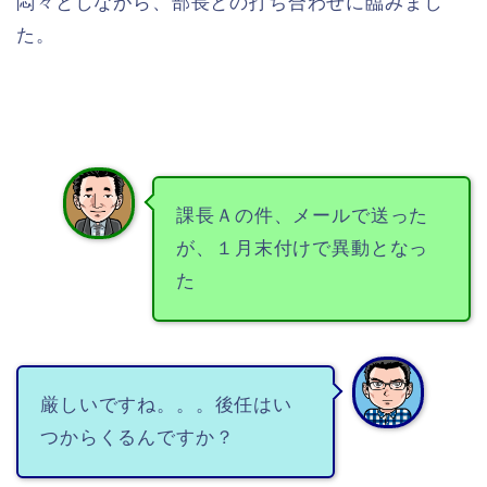
悶々としながら、部長との打ち合わせに臨みまし
た。
課長Ａの件、メールで送った
が、１月末付けで異動となっ
た
厳しいですね。。。後任はい
つからくるんですか？