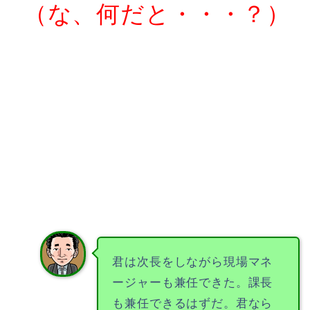
（な、何だと・・・？）
君は次長をしながら現場マネ
ージャーも兼任できた。課長
も兼任できるはずだ。君なら