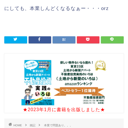
にしても、本業しんどくなるなぁー・・・orz
★2023年1月に書籍を出版しました★
HOME
雑記
本業で問題あり。。。