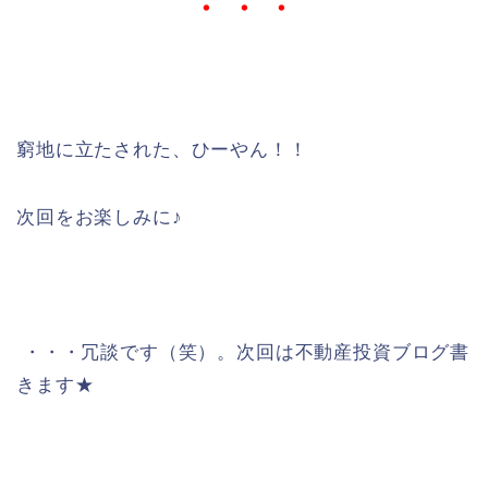
・・・
窮地に立たされた、ひーやん！！
次回をお楽しみに♪
・・・冗談です（笑）。次回は不動産投資ブログ書
きます★