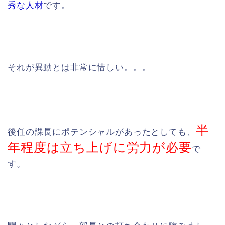
秀な人材
です。
それが異動とは非常に惜しい。。。
半
後任の課長にポテンシャルがあったとしても、
年程度は立ち上げに労力が必要
で
す。