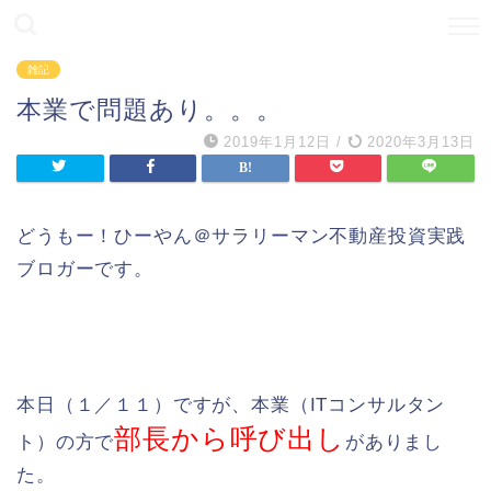
雑記
本業で問題あり。。。
2019年1月12日
/
2020年3月13日
どうもー！ひーやん＠サラリーマン不動産投資実践
ブロガーです。
本日（１／１１）ですが、本業（ITコンサルタン
部長から呼び出し
ト）の方で
がありまし
た。