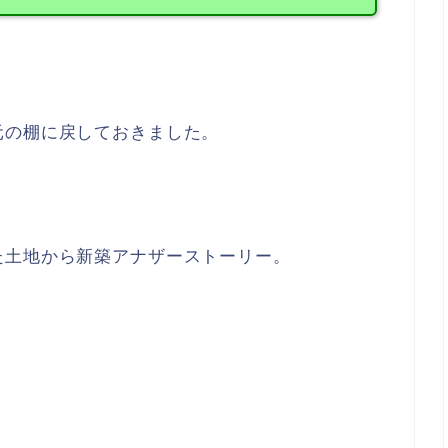
元の棚に戻しておきました。
た土地から新築アナザーストーリー。