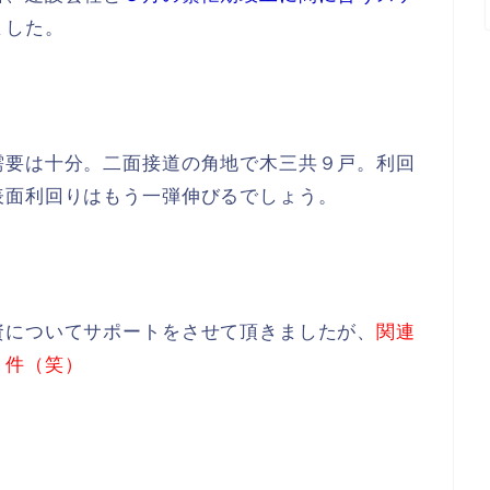
ました。
需要は十分。二面接道の角地で木三共９戸。利回
表面利回りはもう一弾伸びるでしょう。
資についてサポートをさせて頂きましたが、
関連
０件（笑）