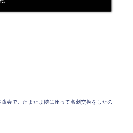
ね
実践会で、たまたま隣に座って名刺交換をしたの