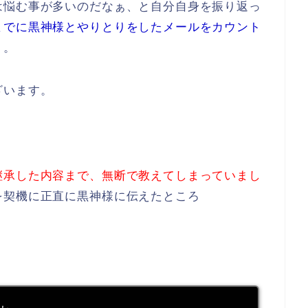
は悩む事が多いのだなぁ、と自分自身を振り返っ
までに黒神様とやりとりをしたメールをカウント
。。
ざいます。
継承した内容まで、無断で教えてしまっていまし
を契機に正直に黒神様に伝えたところ