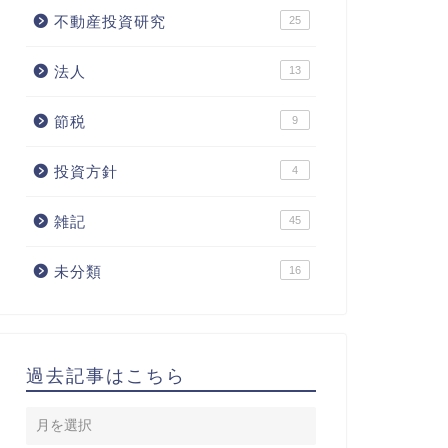
不動産投資研究
25
法人
13
節税
9
投資方針
4
雑記
45
未分類
16
過去記事はこちら