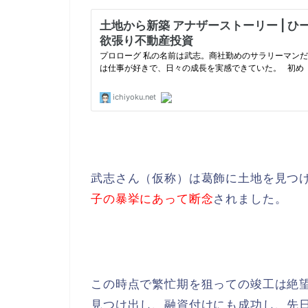
武志さん（仮称）は葛飾に土地を見つ
子の暴挙にあって断念
されました。
この時点で繁忙期を狙っての竣工は絶
見つけ出し、融資付けにも成功し、先