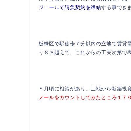
ジュールで請負契約を締結
する事でき
板橋区で駅徒歩７分以内の立地で賃貸
り８％越えで、これからの工夫次第で
５月頃に相談があり、土地から新築投
メールをカウントしてみたところ１７