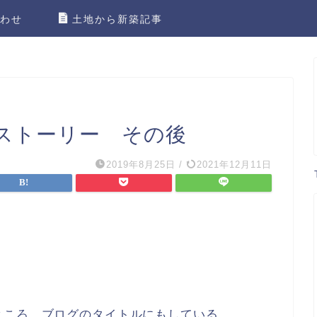
わせ
土地から新築記事
ストーリー その後
2019年8月25日
/
2021年12月11日
ところ、ブログのタイトルにもしている