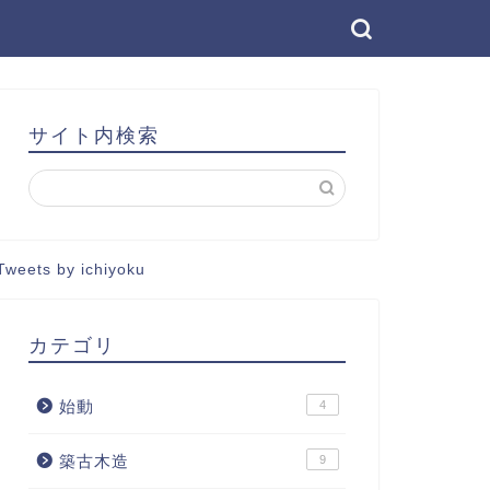
サイト内検索
Tweets by ichiyoku
カテゴリ
始動
4
築古木造
9