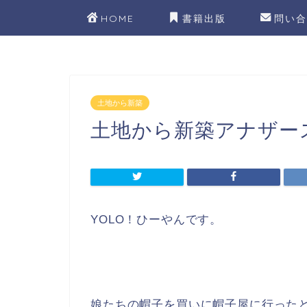
HOME
書籍出版
問い合
土地から新築
土地から新築アナザー
YOLO！ひーやんです。
娘たちの帽子を買いに帽子屋に行った