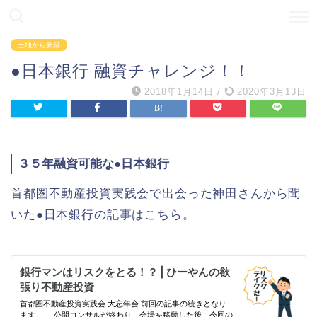
土地から新築
●日本銀行 融資チャレンジ！！
2018年1月14日
/
2020年3月13日
３５年融資可能な●日本銀行
首都圏不動産投資実践会で出会った神田さんから聞
いた●日本銀行の記事はこちら。