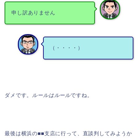
申し訳ありません
（・・・・）
ダメです。
ルールはルール
ですね。
最後は横浜の■■支店に行って、直談判してみようか