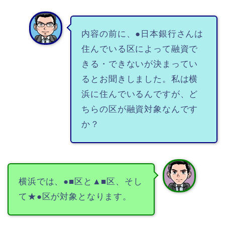
内容の前に、●日本銀行さんは
住んでいる区によって融資で
きる・できないが決まってい
るとお聞きしました。私は横
浜に住んでいるんですが、ど
ちらの区が融資対象なんです
か？
横浜では、●■区と▲■区、そし
て★●区が対象となります。