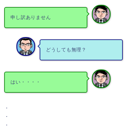
申し訳ありません
どうしても無理？
はい・・・・
・
・
・