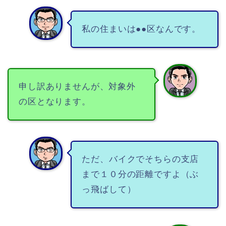
私の住まいは●●区なんです。
申し訳ありませんが、対象外
の区となります。
ただ、バイクでそちらの支店
まで１０分の距離ですよ（ぶ
っ飛ばして）