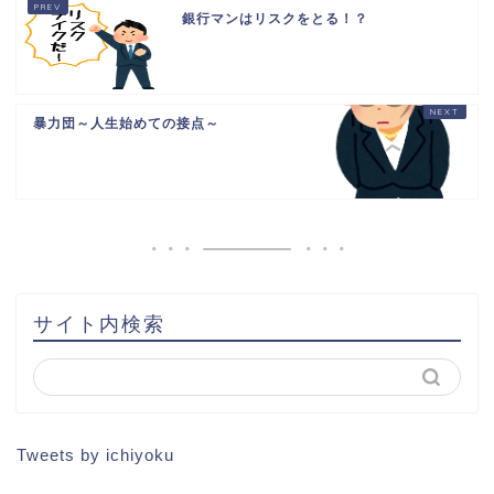
銀行マンはリスクをとる！？
暴力団～人生始めての接点～
HOME
書籍出版
問い合わせ
土地から新築記事
サイト内検索
1棟目
2棟目
Tweets by ichiyoku