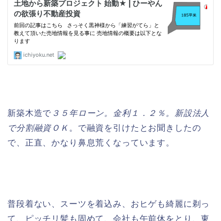
新築木造で
３５年ローン。金利１．２％。新設法人
で分割融資ＯＫ
。で融資を引けたとお聞きしたの
で、正直、かなり鼻息荒くなっています。
普段着ない、スーツを着込み、おヒゲも綺麗に剃っ
て、ピッチリ髪も固めて、会社も午前休をとり、東