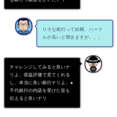
りそな銀行って結構、ハード
ルが高いと聞きますが。。。
チャレンジしてみると良いナ
リよ。収益評価で見てくれる
し、本当に良い銀行ナリよ。●
千代銀行の内諾を受けた旨も
伝えると良いナリ