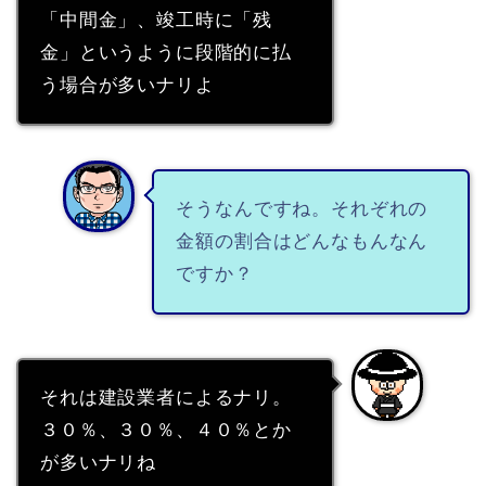
「中間金」、竣工時に「残
金」というように段階的に払
う場合が多いナリよ
そうなんですね。それぞれの
金額の割合はどんなもんなん
ですか？
それは建設業者によるナリ。
３０％、３０％、４０％とか
が多いナリね