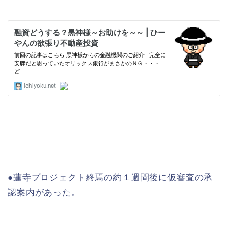
●蓮寺プロジェクト終焉の約１週間後に仮審査の承
認案内があった。