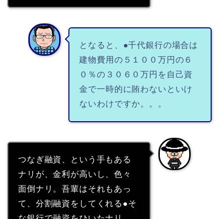
となると、●千代銀行の場合は
建物費用の５１００万円の６
０％の３０６０万円を自己資
金で一時的に賄わないといけ
ないわけですか。。。
つなぎ融資、という手もある
ナリが、金利が高いし、色々
面倒ナリ。吾輩はそれもあっ
て、分割融資をしてくれる●そ
な銀行で融資をひいたナリ