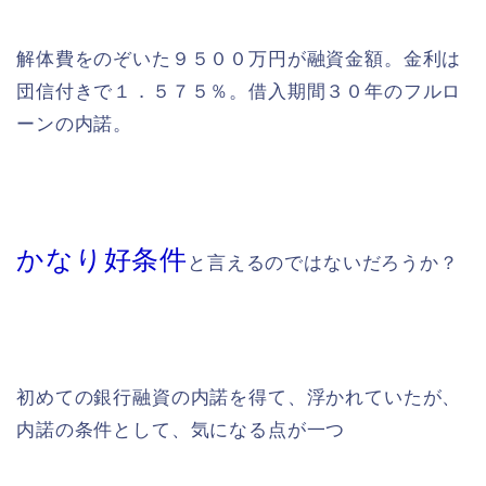
解体費をのぞいた９５００万円が融資金額。金利は
団信付きで１．５７５％。借入期間３０年のフルロ
ーンの内諾。
かなり好条件
と言えるのではないだろうか？
初めての銀行融資の内諾を得て、浮かれていたが、
内諾の条件として、気になる点が一つ