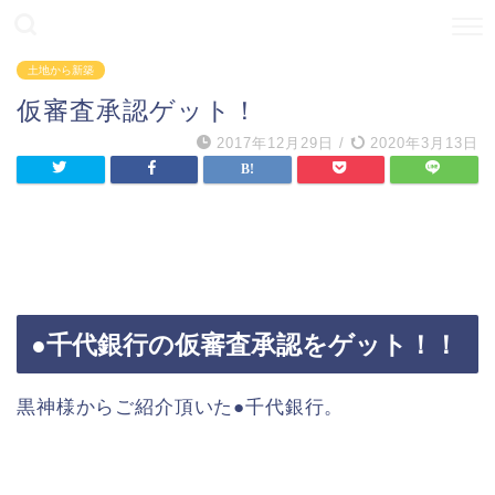
土地から新築
仮審査承認ゲット！
2017年12月29日
/
2020年3月13日
●千代銀行の仮審査承認をゲット！！
黒神様からご紹介頂いた●千代銀行。