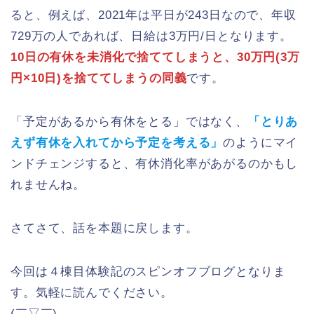
ると、例えば、2021年は平日が243日なので、年収
729万の人であれば、日給は3万円/日となります。
10日の有休を未消化で捨ててしまうと、30万円(3万
円×10日)を捨ててしまうの同義
です。
「予定があるから有休をとる」ではなく、
「とりあ
えず有休を入れてから予定を考える」
のようにマイ
ンドチェンジすると、有休消化率があがるのかもし
れませんね。
さてさて、話を本題に戻します。
今回は４棟目体験記のスピンオフブログとなりま
す。気軽に読んでください。
(￣▽￣)