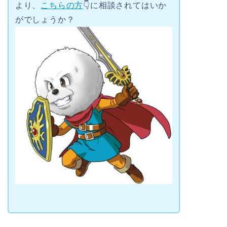
より、
こちらの方
👇に相談されてはいか
がでしょうか？