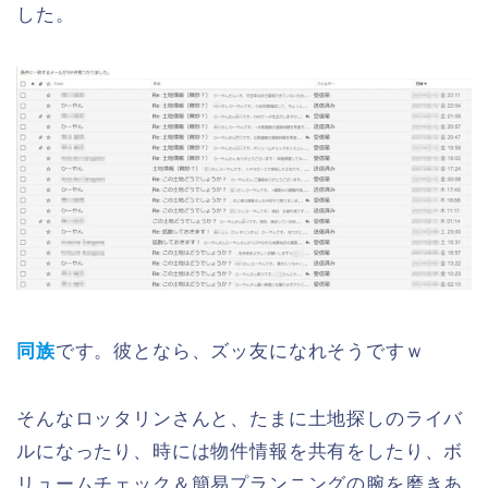
した。
同族
です。彼となら、ズッ友になれそうですｗ
そんなロッタリンさんと、たまに土地探しのライバ
ルになったり、時には物件情報を共有をしたり、ボ
リュームチェック＆簡易プランニングの腕を磨きあ