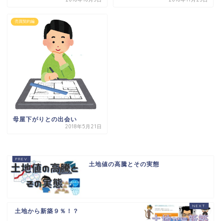
売買契約編
母屋下がりとの出会い
2018年5月21日
土地値の高騰とその実態
土地から新築９％！？
HOME