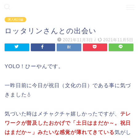
購入検討編
ロッタリンさんとの出会い
2021年11月3日
/
2021年11月5日
YOLO！ひーやんです。
一昨日前に今日が祝日（文化の日）である事に気づ
きました💧
気づいた時はメチャクチャ嬉しかったですが、
テレ
ワークが普及したおかげで「土日はまだか～。祝日
はまだか
～
」みたいな感覚が薄れてきている
気がし