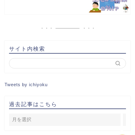
書籍出版
問い合わせ
土地から新築記事
サイト内検索
1棟目
2棟目
Tweets by ichiyoku
3棟目
過去記事はこちら
4棟目