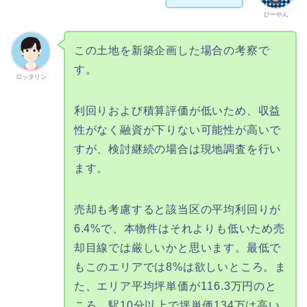
ひーやん
この土地を新築企画した場合の考察で
す。
ロッタリン
利回りおよび積算評価が低いため、収益
性がなく融資が下りない可能性が高いで
すが、検討継続の場合は現地調査を行い
ます。
売却も考慮すると該当区の平均利回りが
6.4%で、本物件はそれよりも低いため売
却目線では厳しいかと思います。最低で
もこのエリアでは8%は欲しいところ。ま
た、エリア平均坪単価が116.3万円のと
ころ、駅10分以上で坪単価134万は高い