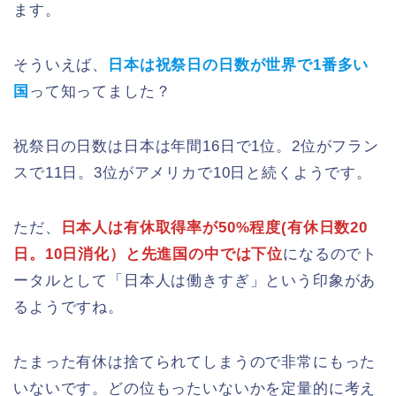
ます。
そういえば、
日本は祝祭日の日数が世界で1番多い
国
って知ってました？
祝祭日の日数は日本は年間16日で1位。2位がフラン
スで11日。3位がアメリカで10日と続くようです。
ただ、
日本人は有休取得率が50%程度(有休日数20
日。10日消化）と先進国の中では下位
になるのでト
ータルとして「日本人は働きすぎ」という印象があ
るようですね。
たまった有休は捨てられてしまうので非常にもった
いないです。どの位もったいないかを定量的に考え