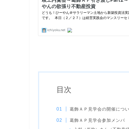
目次
葛飾ＡＰ見学会の開催につ
葛飾ＡＰ見学会参加メンバ