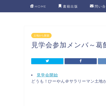
HOME
書籍出版
問い合
土地から新築
見学会参加メンバ～葛飾
見学会開始
どうも！ひーやん＠サラリーマン土地