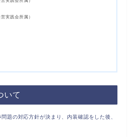
経営実践会所属）
経営実践会所属）
ついて
渉問題の対応方針が決まり、内装確認をした後、