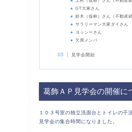
上村（仮称）さん（不動産
GT大家さん
鈴木（仮称）さん（不動産
サラリーマン大家ダイさん
ヨッシーさん
欠席メンバ
見学会開始
葛飾ＡＰ見学会の開催に
１０３号室の独立洗面台とトイレの干
見学会の集合時間になりました。