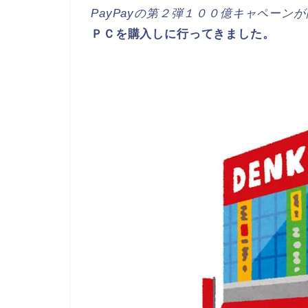
PayPayの第２弾１００億キャペーン
ＰＣを購入しに行ってきました。