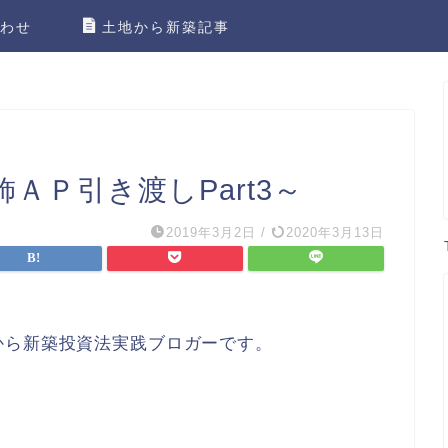
わせ
土地から新築記事
ＡＰ引き渡しPart3～
2019年3月2日
/
2020年3月13日
から新築投資法実践ブロガーです。