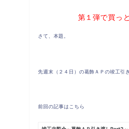
第１弾で買っ
さて、本題。
先週末（２４日）の葛飾ＡＰの竣工引
前回の記事はこちら