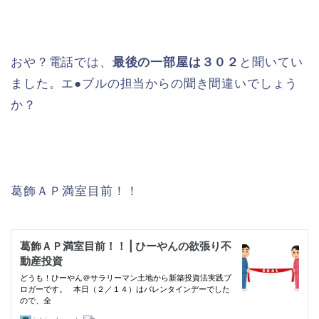
おや？電話では、
最後の一部屋は３０２
と聞いてい
ました。エ●ブルの担当からの聞き間違いでしょう
か？
葛飾ＡＰ満室目前！！