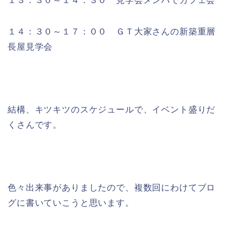
１３：３０～１４：３０ 見学会メンバでカフェ会
１４：３０～１７：００ ＧＴ大家さんの新築重層
長屋見学会
結構、キツキツのスケジュールで、イベント盛りだ
くさんです。
色々出来事がありましたので、複数回にわけてブロ
グに書いていこうと思います。