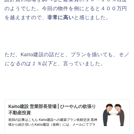
のようでした。今回の物件を例にとると４００万円
を越えますので、
非常に高い
と感じました。
ただ、Kaito建設の話だと、プランを描いても、
モノ
になるのは１％以下
と、言っていました。