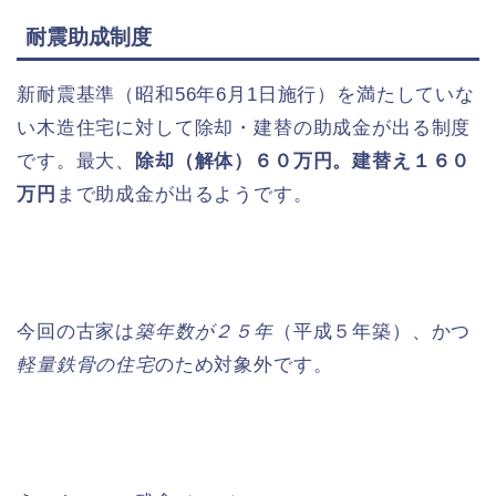
耐震助成制度
新耐震基準（昭和56年6月1日施行）を満たしていな
い木造住宅に対して除却・建替の助成金が出る制度
です。最大、
除却（解体）６０万円。建替え１６０
万円
まで助成金が出るようです。
今回の古家は
築年数が２５年
（平成５年築）、かつ
軽量鉄骨の住宅
のため対象外です。