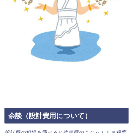
余談（設計費用について）
設計費の相場を調べると建築費の１０～１５％程度