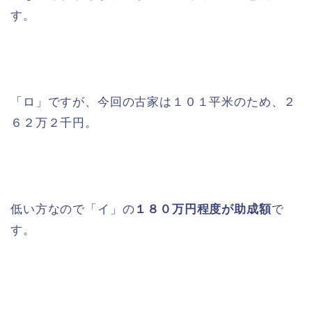
す。
「ロ」ですが、今回の古家は１０１平米のため、２
６２万２千円。
低い方なので「イ」の
１８０万円程度が助成額
で
す。