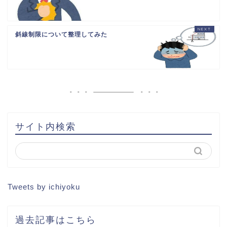
斜線制限について整理してみた
HOME
書籍出版
問い合わせ
土地から新築記事
サイト内検索
1棟目
2棟目
Tweets by ichiyoku
3棟目
過去記事はこちら