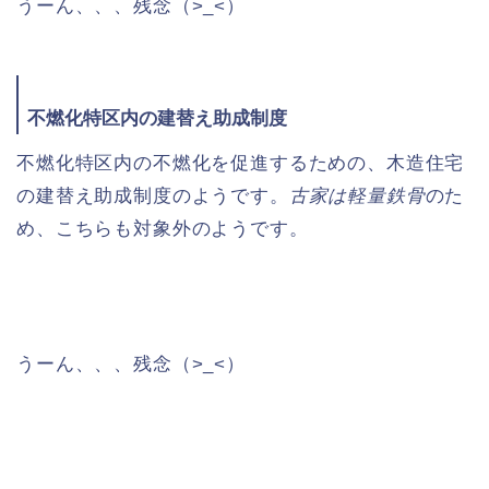
うーん、、、残念（>_<）
不燃化特区内の建替え助成制度
不燃化特区内の不燃化を促進するための、木造住宅
の建替え助成制度のようです。
古家は軽量鉄骨
のた
め、こちらも対象外のようです。
うーん、、、残念（>_<）