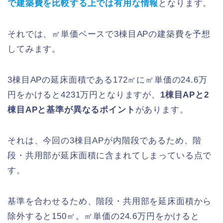
で建築費を比較する上では有用な情報
となります。
それでは、㎡単価ベースで3棟目APの建築費を予想
してみます。
3棟目APの延床面積である172㎡に㎡単価の24.6万
円をかけると4231万円となりますが、
1棟目APと2
棟目APと基準が異なるポイント
があります。
それは、今回の3棟目APが内階段であるため、階
段・共用部が延床面積に含まれてしまっている点で
す。
基準を合わせるため、階段・共用部を延床面積から
除外すると150㎡。㎡単価の24.6万円をかけると