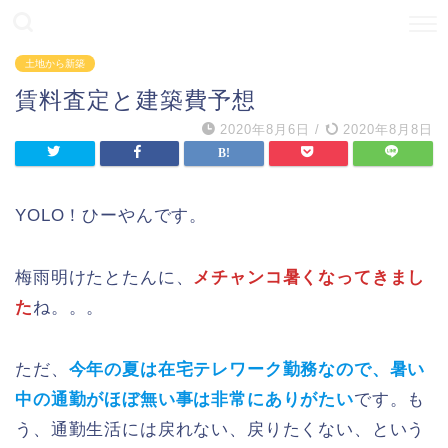
土地から新築
賃料査定と建築費予想
2020年8月6日
/
2020年8月8日
YOLO！ひーやんです。
梅雨明けたとたんに、
メチャンコ暑くなってきまし
た
ね。。。
ただ、
今年の夏は在宅テレワーク勤務なので、暑い
中の通勤がほぼ無い事は非常にありがたい
です。も
う、通勤生活には戻れない、戻りたくない、という