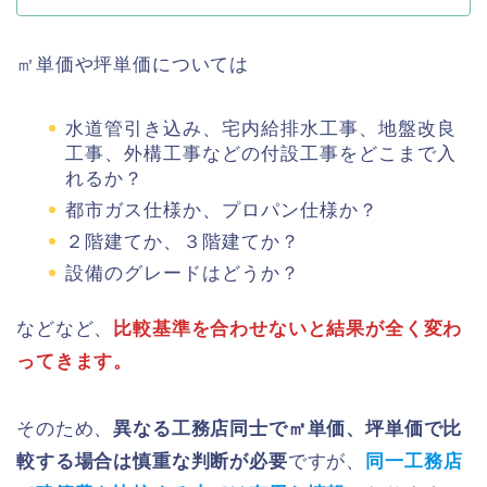
㎡単価や坪単価については
水道管引き込み、宅内給排水工事、地盤改良
工事、外構工事などの付設工事をどこまで入
れるか？
都市ガス仕様か、プロパン仕様か？
２階建てか、３階建てか？
設備のグレードはどうか？
などなど、
比較基準を合わせないと結果が全く変わ
ってきます。
そのため、
異なる工務店同士で㎡単価、坪単価で比
較する場合は慎重な判断が必要
ですが、
同一工務店