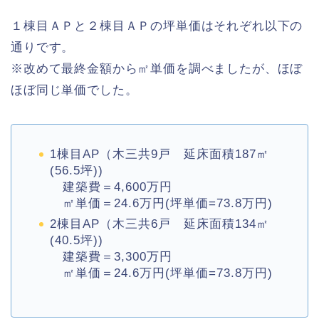
１棟目ＡＰと２棟目ＡＰの坪単価はそれぞれ以下の
通りです。
※改めて最終金額から㎡単価を調べましたが、ほぼ
ほぼ同じ単価でした。
1棟目AP（木三共9戸 延床面積187㎡
(56.5坪))
建築費＝4,600万円
㎡単価＝24.6万円(坪単価=73.8万円)
2棟目AP（木三共6戸 延床面積134㎡
(40.5坪))
建築費＝3,300万円
㎡単価＝24.6万円(坪単価=73.8万円)