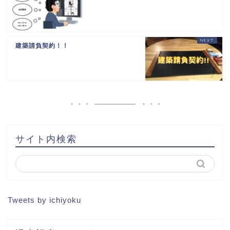
建築請負契約！！
HOME
書籍出版
問い合わせ
土地から新築記事
サイト内検索
1棟目
2棟目
Tweets by ichiyoku
3棟目