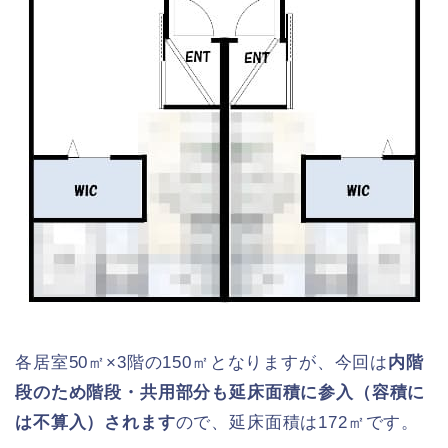
各居室50㎡×3階の150㎡となりますが、今回は
内階
段のため階段・共用部分も延床面積に参入（容積に
は不算入）されます
ので、延床面積は172㎡です。