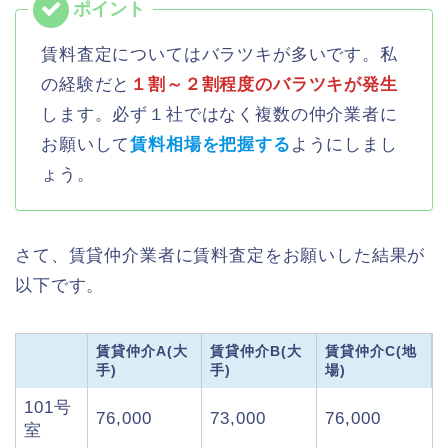
賃料査定についてはバラツキが多いです。私
の経験だと
１割～２割程度のバラツキが発生
します。必ず１社ではなく複数の仲介業者に
お願いして
賃料相場を把握する
ようにしまし
ょう。
さて、賃貸仲介業者に賃料査定をお願いした結果が
以下です。
賃貸仲介A(大
賃貸仲介B(大
賃貸仲介C(地
手)
手)
場)
101号
76,000
73,000
76,000
室