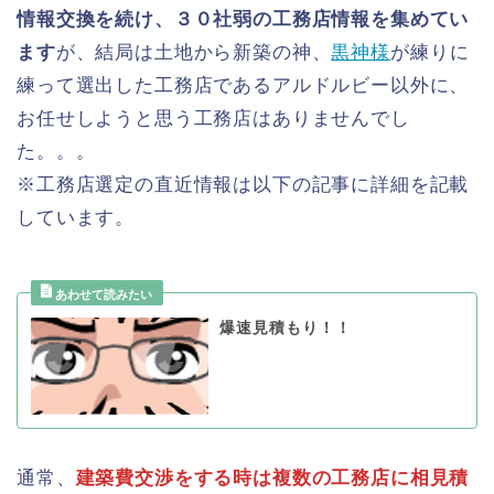
情報交換を続け、３０社弱の工務店情報を集めてい
ます
が、結局は土地から新築の神、
黒神様
が練りに
練って選出した工務店であるアルドルビー以外に、
お任せしようと思う工務店はありませんでし
た。。。
※工務店選定の直近情報は以下の記事に詳細を記載
しています。
爆速見積もり！！
通常、
建築費交渉をする時は複数の工務店に相見積