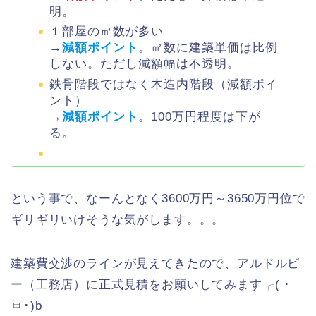
明。
１部屋の㎡数が多い
→
減額ポイント
。㎡数に建築単価は比例
しない。ただし減額幅は不透明。
鉄骨階段ではなく木造内階段（減額ポイ
ント）
→
減額ポイント
。100万円程度は下が
る。
という事で、なーんとなく3600万円～3650万円位で
ギリギリいけそうな気がします。。。
建築費交渉のラインが見えてきたので、アルドルビ
ー（工務店）に正式見積をお願いしてみます╭( ･
ㅂ･)b