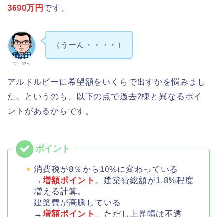
3690万円
です。
（うーん・・・・）
ひーやん
アルドルビーに希望額をいくらで出すかを悩みまし
た。というのも、以下の点で過去2棟と異なるポイ
ントがあるからです。
消費税が8％から10%に変わっている
→
増額ポイント
。建築費総額が1.8%程度
増える計算。
建築費が高騰している
→
増額ポイント
。ただし上昇幅は不透