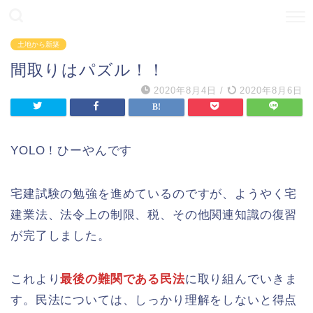
土地から新築
間取りはパズル！！
2020年8月4日
/
2020年8月6日
YOLO！ひーやんです
宅建試験の勉強を進めているのですが、ようやく宅
建業法、法令上の制限、税、その他関連知識の復習
が完了しました。
これより
最後の難関である民法
に取り組んでいきま
す。民法については、しっかり理解をしないと得点