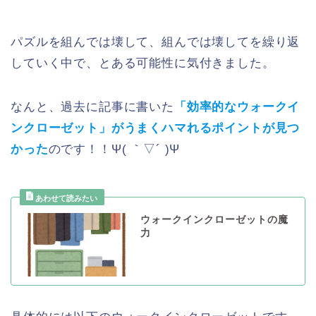
パズルを組んでは壊して、組んでは壊してを繰り返
していく中で、とある可能性に気付きました。
なんと、過去に記事に書いた
「効率的なウォークイ
ンクローゼット」がうまくハマれるポイントが見つ
かった
のです！！Ψ( ｀▽´ )Ψ
ウォークインクローゼットの魔
力