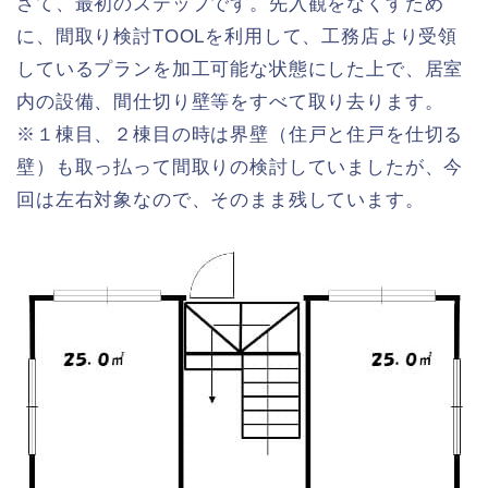
さて、最初のステップです。先入観をなくすため
に、間取り検討TOOLを利用して、工務店より受領
しているプランを加工可能な状態にした上で、居室
内の設備、間仕切り壁等をすべて取り去ります。
※１棟目、２棟目の時は界壁（住戸と住戸を仕切る
壁）も取っ払って間取りの検討していましたが、今
回は左右対象なので、そのまま残しています。