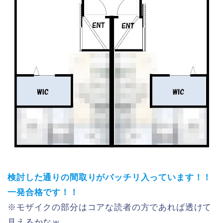
検討した通りの間取りがバッチリ入っています！！
一発合格です！！
※モザイクの部分はコアな読者の方であれば透けて
見えるかなｗ