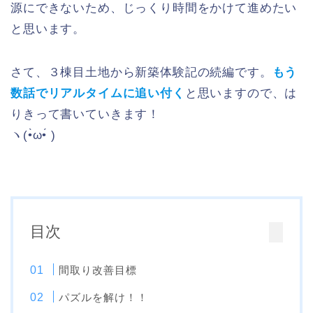
源にできないため、じっくり時間をかけて進めたい
と思います。
さて、３棟目土地から新築体験記の続編です。
もう
数話でリアルタイムに追い付く
と思いますので、は
りきって書いていきます！
ヽ(•̀ω•́ )ゝ
目次
間取り改善目標
パズルを解け！！