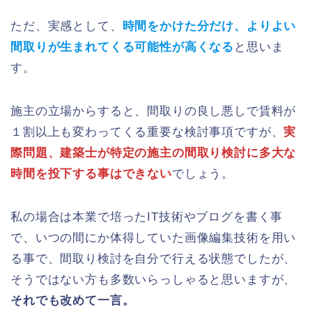
ただ、実感として、
時間をかけた分だけ、よりよい
間取りが生まれてくる可能性が高くなる
と思いま
す。
施主の立場からすると、間取りの良し悪しで賃料が
１割以上も変わってくる重要な検討事項ですが、
実
際問題、建築士が特定の施主の間取り検討に多大な
時間を投下する事はできない
でしょう。
私の場合は本業で培ったIT技術やブログを書く事
で、いつの間にか体得していた画像編集技術を用い
る事で、間取り検討を自分で行える状態でしたが、
そうではない方も多数いらっしゃると思いますが、
それでも改めて一言。