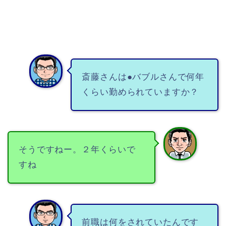
斎藤さんは●バブルさんで何年
くらい勤められていますか？
そうですねー。２年くらいで
すね
前職は何をされていたんです