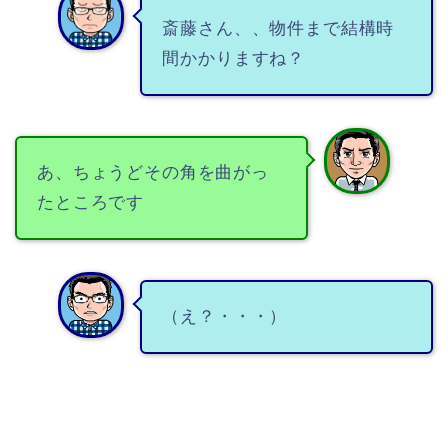
斎藤さん、、物件まで結構時
間かかりますね？
あ、ちょうどその角を曲がっ
たところです
（え？・・・）