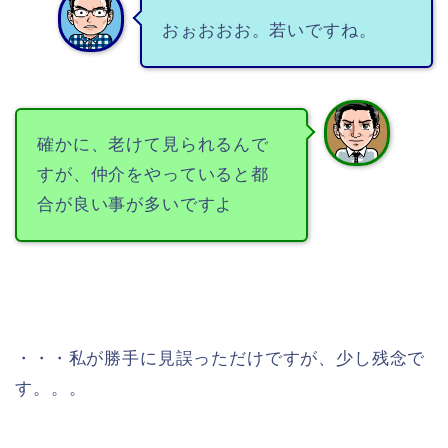
おぉおおお。若いですね。
確かに、老けて見られるんで
すが、仲介をやっていると都
合が良い事が多いですよ
・・・私が勝手に見誤っただけですが、少し残念で
す。。。