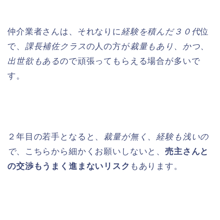
仲介業者さんは、それなりに
経験を積んだ３０代
位
で、
課長補佐クラス
の人の方が
裁量もあり、かつ、
出世欲もある
ので頑張ってもらえる場合が多いで
す。
２年目の若手となると、
裁量が無く、経験も浅いの
で
、こちらから細かくお願いしないと、
売主さんと
の交渉もうまく進まないリスク
もあります。