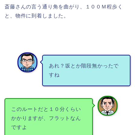
斎藤さんの言う通り角を曲がり、１００Ｍ程歩く
と、物件に到着しました。
あれ？坂とか階段無かったで
すね
このルートだと１０分くらい
かかりますが、フラットなん
ですよ