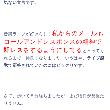
気ない宣言
です。
私からのメールも
音楽ライブが好きらしく
コールアンドレスポンスの精神で
即レスをするようにしてる
と言ってく
れるまで、仲良くなりました。いやはや、
ライブ感
覚で応答されていたのにはビックリ
です。
さて、歩いて８分経ちましたが、まだ物件が見当た
りません。