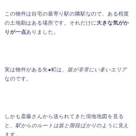
この物件は自宅の最寄り駅の隣駅なので、ある程度
の土地勘はある場所です。それだけに
大きな気がか
りが一点
ありました。
実は物件がある矢●町は、
坂が非常にい多いエリア
なのです。
しかも斎藤さんから送られてきた現地地図を見る
と、
駅からのルートは坂と階段ばかり
のように見え
ます。