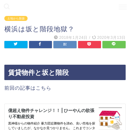
土地から新築
横浜は坂と階段地獄？
2018年1月24日
/
2020年3月13日
賃貸物件と坂と階段
前回の記事はこちら