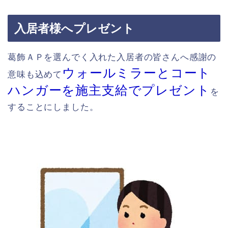
入居者様へプレゼント
葛飾ＡＰを選んでく入れた入居者の皆さんへ感謝の
ウォールミラーとコート
意味も込めて
ハンガーを施主支給でプレゼント
を
することにしました。