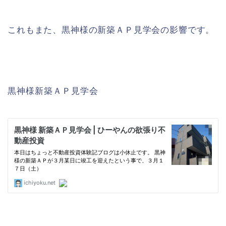
これもまた、黒神様の新築ＡＰ見学会の影響です。
黒神様新築ＡＰ見学会