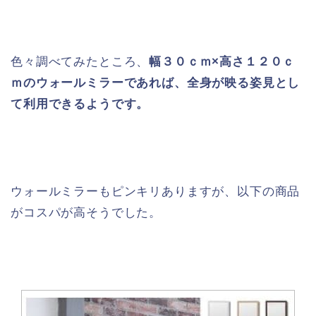
色々調べてみたところ、
幅３０ｃｍ×高さ１２０ｃ
ｍのウォールミラーであれば、全身が映る姿見とし
て利用できるようです。
ウォールミラーもピンキリありますが、以下の商品
がコスパが高そうでした。