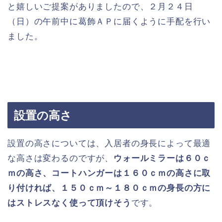
と嬉しいご提案がありましたので、２月２４日
（日）の午前中に葛飾ＡＰに届くように手配を行い
ました。
設置の高さ
設置の高さについては、入居者の身長によって最適
な高さは変わるのですが、
ウォールミラーは６０ｃ
ｍの高さ、コートハンガーは１６０ｃｍの高さに取
り付ければ、１５０ｃｍ～１８０ｃｍの身長の方に
はストレスなく使って頂けそう
です。