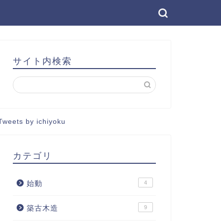
サイト内検索
Tweets by ichiyoku
カテゴリ
始動
4
築古木造
9