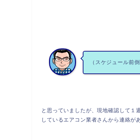
（スケジュール前倒
と思っていましたが、現地確認して１
しているエアコン業者さんから連絡が