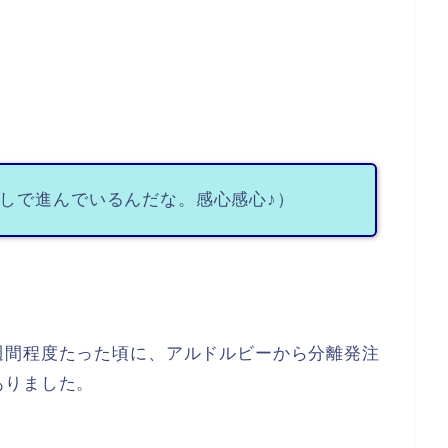
しで進んでいるんだな。感心感心♪）
週間程度たった頃に、アルドルビーから分離発注
ありました。