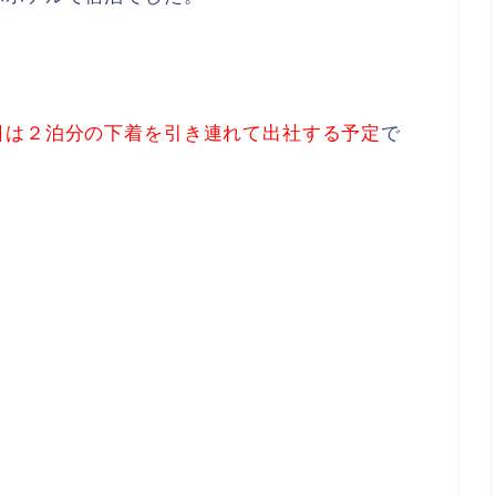
日は２泊分の下着を引き連れて出社する予定
で
！