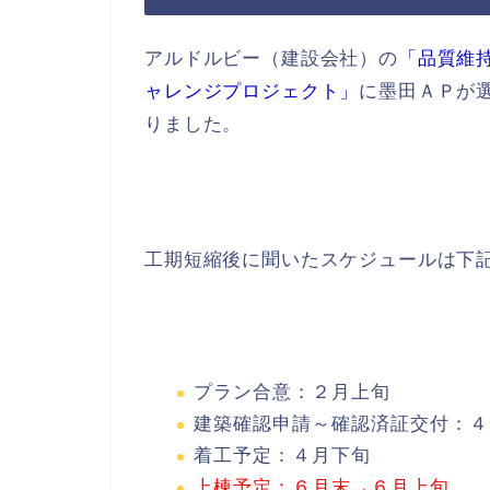
アルドルビー（建設会社）の
「品質維
ャレンジプロジェクト」
に墨田ＡＰが
りました。
工期短縮後に聞いたスケジュールは下
プラン合意：２月上旬
建築確認申請～確認済証交付：４
着工予定：４月下旬
上棟予定：６月末→６月上旬