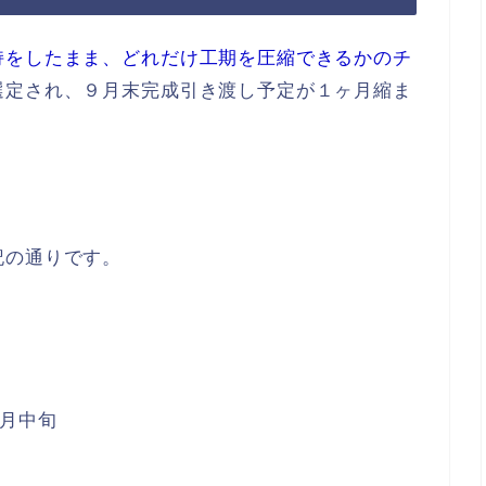
持をしたまま、どれだけ工期を圧縮できるかのチ
選定され、９月末完成引き渡し予定が１ヶ月縮ま
記の通りです。
月中旬