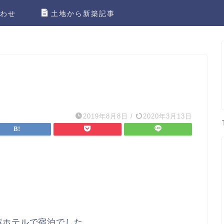
わせ
土地から新築記事
2019年8月8日
/
2020年3月13日
パホテルで宿泊でした。