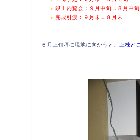
竣工内覧会：９月中旬→８月中旬
完成引渡：９月末→８月末
６月上旬頃に現地に向かうと、
上棟ど