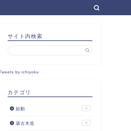
サイト内検索
Tweets by ichiyoku
カテゴリ
始動
4
築古木造
9