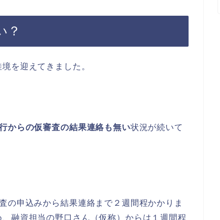
い？
佳境を迎えてきました。
銀行からの仮審査の結果連絡も無い
状況が続いて
審査の申込みから結果連絡まで２週間程かかりま
め、融資担当の野口さん（仮称）からは１週間程