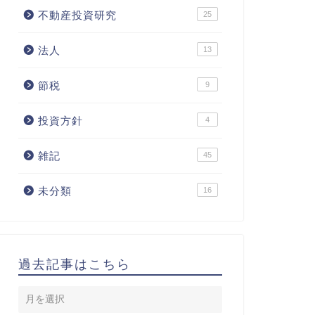
不動産投資研究
25
法人
13
節税
9
投資方針
4
雑記
45
未分類
16
過去記事はこちら