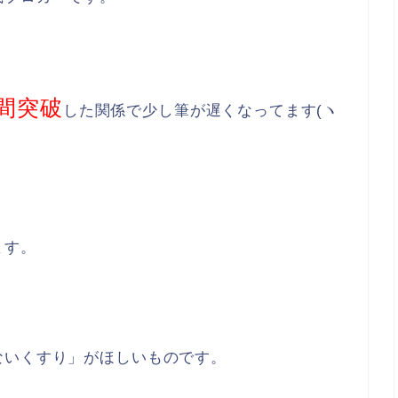
間突破
した関係で少し筆が遅くなってます(ヽ
ます。
ないくすり」がほしいものです。