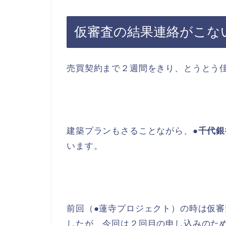
仮審査の結果連絡がこな
売買契約まで２週間をきり、とうとう
建築プランもさることながら、
●千代
います。
前回（●蓮寺プロジェクト）の時は仮
したが、今回は２回目の申し込みのた