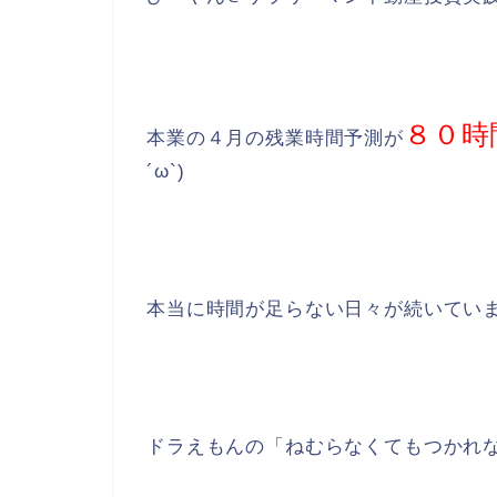
８０時
本業の４月の残業時間予測が
´ω`)
本当に時間が足らない日々が続いてい
ドラえもんの「ねむらなくてもつかれ