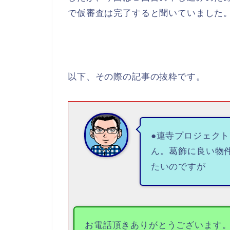
で仮審査は完了すると聞いていました
以下、その際の記事の抜粋です。
●連寺プロジェク
ん。葛飾に良い物
たいのですが
お電話頂きありがとうございます