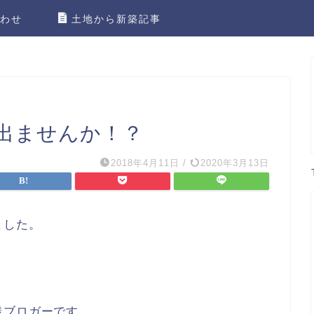
わせ
土地から新築記事
出ませんか！？
2018年4月11日
/
2020年3月13日
ました。
践ブロガーです。