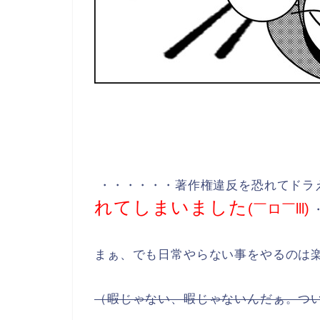
・・・・・・著作権違反を恐れてドラ
れてしまいました
(￣ロ￣lll)
まぁ、でも日常やらない事をやるのは楽し
（暇じゃない、暇じゃないんだぁ。ついつ