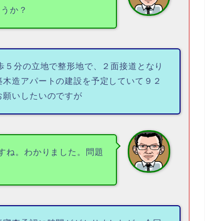
ょうか？
徒歩５分の立地で整形地で、２面接道となり
築木造アパートの建設を予定していて９２
お願いしたいのですが
すね。わかりました。問題