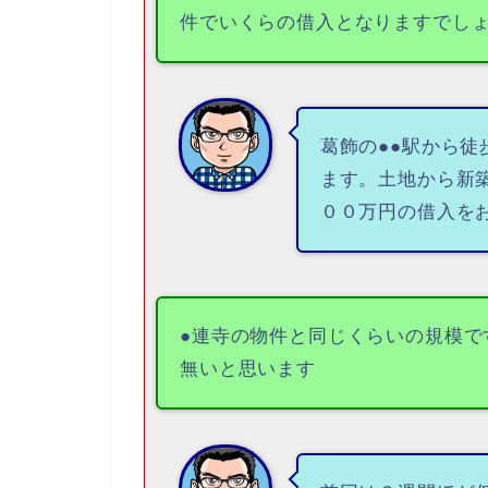
件でいくらの借入となりますでし
葛飾の●●駅から
ます。土地から新
００万円の借入を
●連寺の物件と同じくらいの規模で
無いと思います