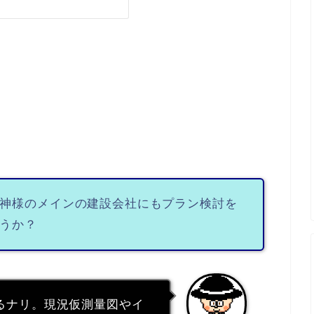
神様のメインの建設会社にもプラン検討を
うか？
るナリ。現況仮測量図やイ