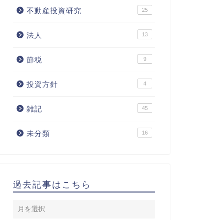
不動産投資研究
25
法人
13
節税
9
投資方針
4
雑記
45
未分類
16
過去記事はこちら