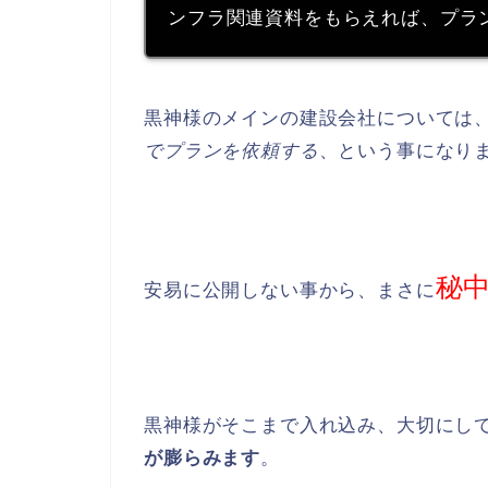
ンフラ関連資料をもらえれば、プラ
黒神様のメインの建設会社については
でプランを依頼する
、という事になり
秘
安易に公開しない事から、まさに
黒神様がそこまで入れ込み、大切にし
が膨らみます
。