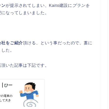
ラン
が提示されてしまい、Kaito建設に
プランを
況
になってしまいました。
会社をご紹介
頂ける、という事だったので、藁に
ました。
諾頂いた記事は下記です。