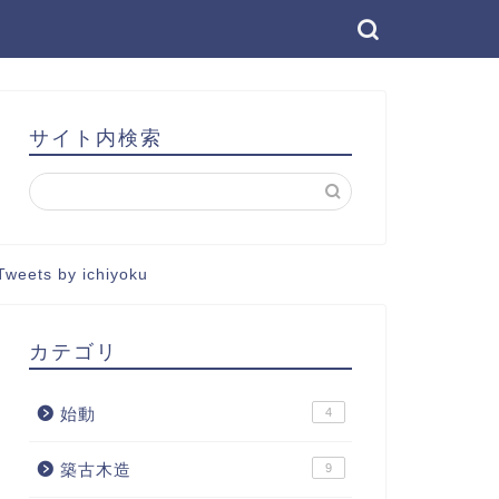
サイト内検索
Tweets by ichiyoku
カテゴリ
始動
4
築古木造
9