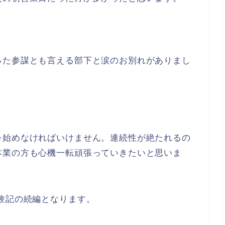
った参謀とも言える部下と涙のお別れがありまし
を始めなければいけません。連続性が絶たれるの
本業の方も心機一転頑張っていきたいと思いま
験記の続編となります。