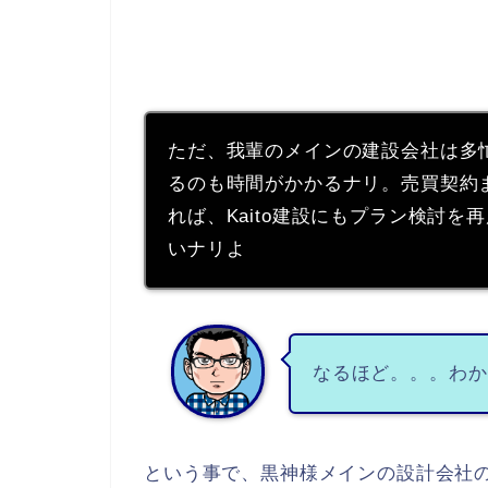
ただ、我輩のメインの建設会社は多
るのも時間がかかるナリ。売買契約
れば、Kaito建設にもプラン検討を
いナリよ
なるほど。。。わか
という事で、黒神様メインの設計会社