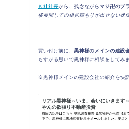
Ｋ社社長
から、残念ながら
マジ卍のプ
横展開しての相見積もりが出せない状
買い付け前に、
黒神様のメインの建設
もすがる思いで黒神様に相談をしてみ
※黒神様メインの建設会社の紹介を快