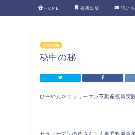
HOME
書籍出版
問い合
売買契約編
秘中の秘
ひーやん＠サラリーマン不動産投資実
サラリーマンの皆さんは人事異動発令