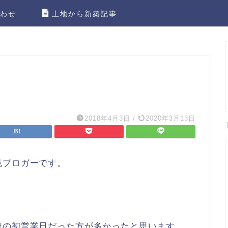
わせ
土地から新築記事
2018年4月3日
/
2020年3月13日
践ブロガーです。
後の初営業日だった方が多かったと思います。