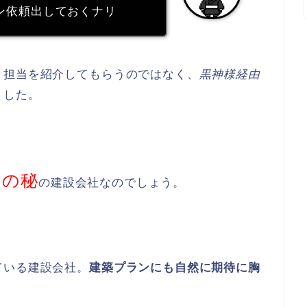
ン依頼出しておくナリ
、担当を紹介してもらうのではなく、
黒神様経由
ました。
中の秘
の建設会社なのでしょう。
ている建設会社。
建築プランにも自然に期待に胸