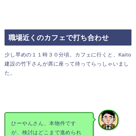
職場近くのカフェで打ち合わせ
少し早めの１１時３０分頃。カフェに行くと、Kaito
建設の竹下さんが席に座って待ってらっしゃいまし
た。
ひーやんさん、本物件です
が、検討はどこまで進められ