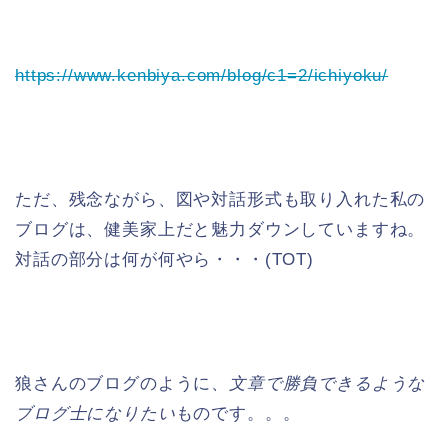
https://www.kenbiya.com/blog/c1=2/ichiyoku/
ただ、残念ながら、図や対話形式も取り入れた私の
ブログは、健美家上だと魅力ダウンしていますね。
対話の部分は何が何やら・・・(TOT)
狼さんのブログのように、
文章で勝負できるような
ブログ士になりたい
ものです。。。