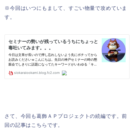
※今回はいつにもまして、すごい物量で攻めていま
す。
さて、今回も葛飾ＡＰプロジェクトの続編です。前
回の記事はこちらです。