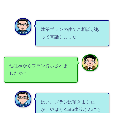
建築プランの件でご相談があ
って電話しました
他社様からプラン提示されま
したか？
はい。プランは頂きました
が、やはりKaito建設さんにも