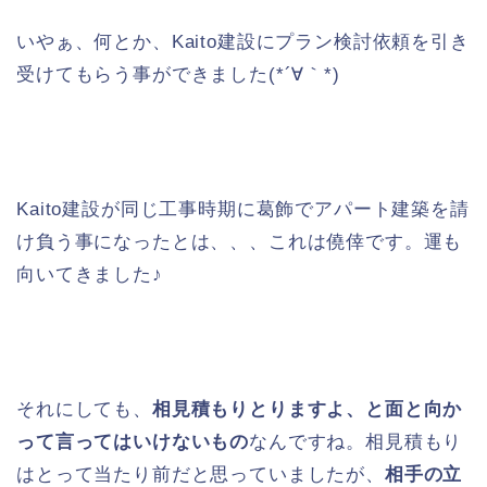
いやぁ、何とか、Kaito建設にプラン検討依頼を引き
受けてもらう事ができました(*´∀｀*)
Kaito建設が同じ工事時期に葛飾でアパート建築を請
け負う事になったとは、、、これは僥倖です。運も
向いてきました♪
それにしても、
相見積もりとりますよ、と面と向か
って言ってはいけないもの
なんですね。相見積もり
はとって当たり前だと思っていましたが、
相手の立