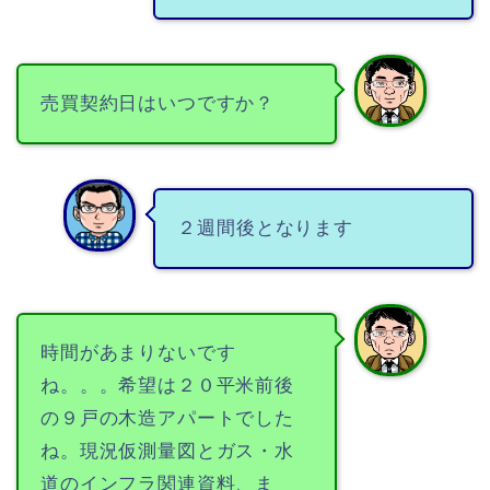
売買契約日はいつですか？
２週間後となります
時間があまりないです
ね。。。希望は２０平米前後
の９戸の木造アパートでした
ね。現況仮測量図とガス・水
道のインフラ関連資料、ま