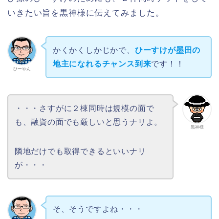
いきたい旨を黒神様に伝えてみました。
かくかくしかじかで、
ひーすけが墨田の
地主になれるチャンス到来
です！！
ひーやん
・・・さすがに２棟同時は規模の面で
も、融資の面でも厳しいと思うナリよ。
黒神様
隣地だけでも取得できるといいナリ
が・・・
そ、そうですよね・・・