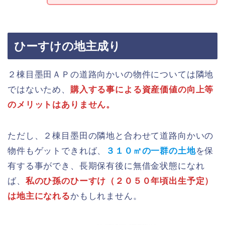
ひーすけの地主成り
２棟目墨田ＡＰの道路向かいの物件については隣地
ではないため、
購入する事による資産価値の向上等
のメリットはありません。
ただし、２棟目墨田の隣地と合わせて道路向かいの
物件もゲットできれば、
３１０㎡の一群の土地
を保
有する事ができ、長期保有後に無借金状態になれ
ば、
私のひ孫のひーすけ（２０５０年頃出生予定）
は地主になれる
かもしれません。