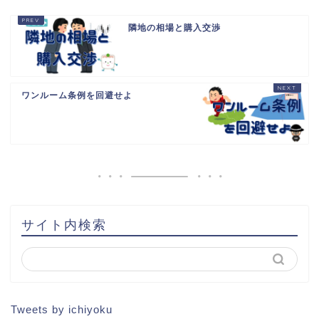
隣地の相場と購入交渉
ワンルーム条例を回避せよ
HOME
書籍出版
問い合わせ
土地から新築記事
サイト内検索
1棟目
2棟目
Tweets by ichiyoku