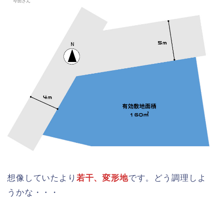
今田さん
想像していたより
若干、変形地
です。どう調理しよ
うかな・・・