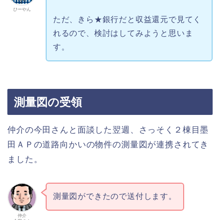
ひーやん
ただ、きら★銀行だと収益還元で見てく
れるので、検討はしてみようと思いま
す。
測量図の受領
仲介の今田さんと面談した翌週、さっそく２棟目墨
田ＡＰの道路向かいの物件の測量図が連携されてき
ました。
測量図ができたので送付します。
仲介