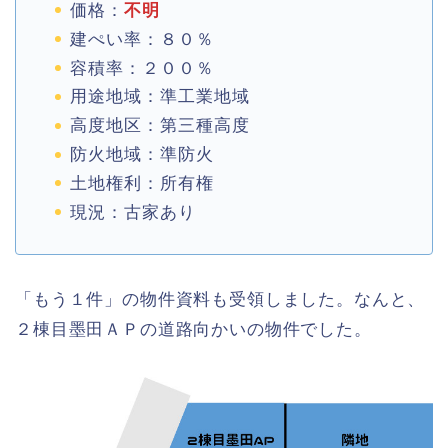
価格：
不明
建ぺい率：８０％
容積率：２００％
用途地域：準工業地域
高度地区：第三種高度
防火地域：準防火
土地権利：所有権
現況：古家あり
「もう１件」の物件資料も受領しました。なんと、
２棟目墨田ＡＰの道路向かいの物件でした。