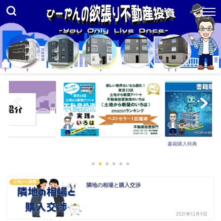
書籍購入特典
土地から新築
隣地の相場と購入交渉
2021年12月9日