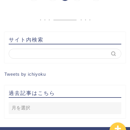
書籍出版
問い合わせ
土地から新築記事
サイト内検索
1棟目
2棟目
Tweets by ichiyoku
3棟目
過去記事はこちら
4棟目