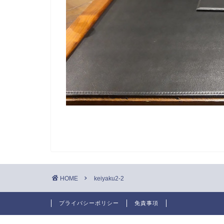
HOME
keiyaku2-2
プライバシーポリシー
免責事項