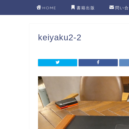
HOME
書籍出版
問い合
keiyaku2-2