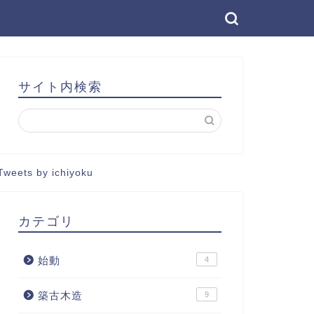
サイト内検索
Tweets by ichiyoku
カテゴリ
始動
4
築古木造
9